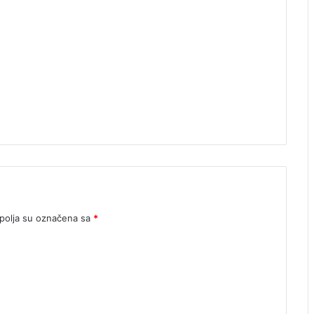
olja su označena sa
*