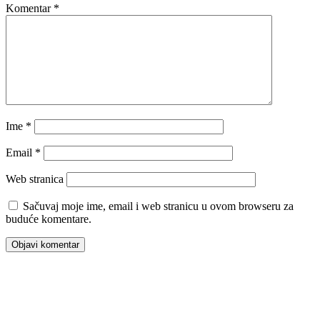
Komentar
*
Ime
*
Email
*
Web stranica
Sačuvaj moje ime, email i web stranicu u ovom browseru za
buduće komentare.