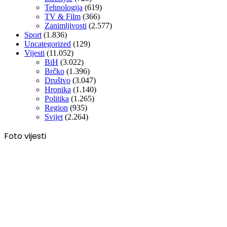
Tehnologija
(619)
TV & Film
(366)
Zanimljivosti
(2.577)
Sport
(1.836)
Uncategorized
(129)
Vijesti
(11.052)
BiH
(3.022)
Brčko
(1.396)
Društvo
(3.047)
Hronika
(1.140)
Politika
(1.265)
Region
(935)
Svijet
(2.264)
Foto vijesti