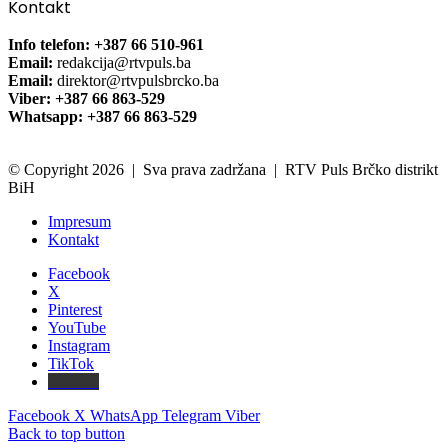
Kontakt
Info telefon: +387 66 510-961
Email:
redakcija@rtvpuls.ba
Email:
direktor@rtvpulsbrcko.ba
Viber: +387 66 863-529
Whatsapp: +387 66 863-529
© Copyright 2026 | Sva prava zadržana | RTV Puls Brčko distrikt
BiH
Impresum
Kontakt
Facebook
X
Pinterest
YouTube
Instagram
TikTok
Threads
Facebook
X
WhatsApp
Telegram
Viber
Back to top button