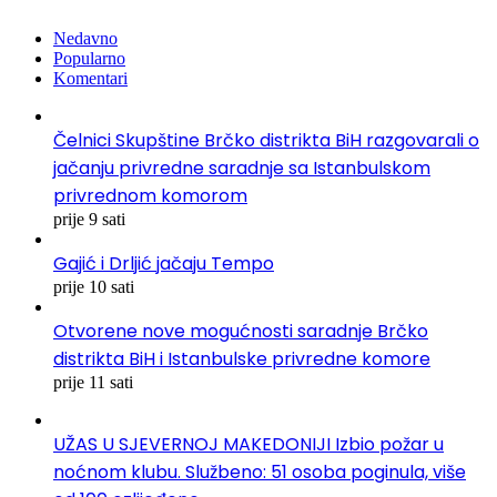
Nedavno
Popularno
Komentari
Čelnici Skupštine Brčko distrikta BiH razgovarali o
jačanju privredne saradnje sa Istanbulskom
privrednom komorom
prije 9 sati
Gajić i Drljić jačaju Tempo
prije 10 sati
Otvorene nove mogućnosti saradnje Brčko
distrikta BiH i Istanbulske privredne komore
prije 11 sati
UŽAS U SJEVERNOJ MAKEDONIJI Izbio požar u
noćnom klubu. Službeno: 51 osoba poginula, više