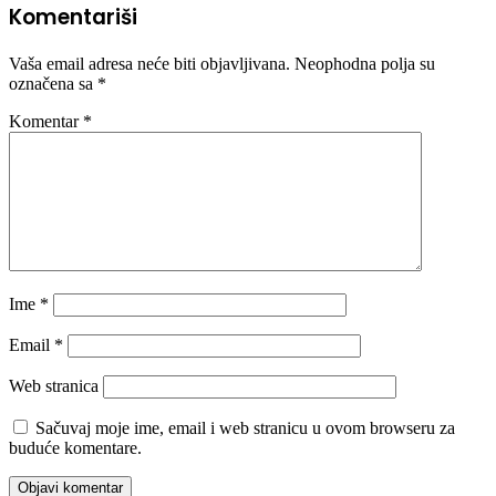
Komentariši
Vaša email adresa neće biti objavljivana.
Neophodna polja su
označena sa
*
Komentar
*
Ime
*
Email
*
Web stranica
Sačuvaj moje ime, email i web stranicu u ovom browseru za
buduće komentare.