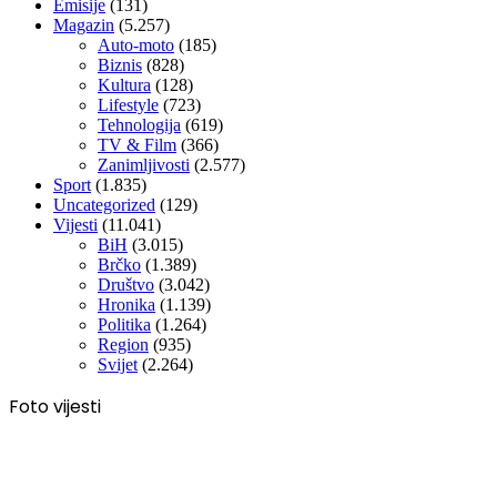
Emisije
(131)
Magazin
(5.257)
Auto-moto
(185)
Biznis
(828)
Kultura
(128)
Lifestyle
(723)
Tehnologija
(619)
TV & Film
(366)
Zanimljivosti
(2.577)
Sport
(1.835)
Uncategorized
(129)
Vijesti
(11.041)
BiH
(3.015)
Brčko
(1.389)
Društvo
(3.042)
Hronika
(1.139)
Politika
(1.264)
Region
(935)
Svijet
(2.264)
Foto vijesti