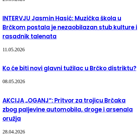
INTERVJU Jasmin Hasić: Muzička škola u
Brčkom postala je nezaobilazan stub kulture i
rasadnik talenata
11.05.2026
Ko će biti novi glavni tužilac u Brčko distriktu?
08.05.2026
AKCIJA „OGANJ“: Pritvor za trojicu Brčaka
zbog paljevine automobila, droge i arsenala
oružja
28.04.2026