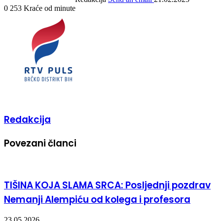
0
253
Kraće od minute
Redakcija
Povezani članci
TIŠINA KOJA SLAMA SRCA: Posljednji pozdrav
Nemanji Alempiću od kolega i profesora
23.05.2026