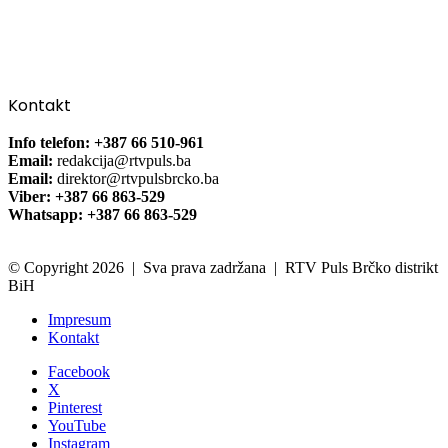
Kontakt
Info telefon: +387 66 510-961
Email:
redakcija@rtvpuls.ba
Email:
direktor@rtvpulsbrcko.ba
Viber: +387 66 863-529
Whatsapp: +387 66 863-529
© Copyright 2026 | Sva prava zadržana | RTV Puls Brčko distrikt
BiH
Impresum
Kontakt
Facebook
X
Pinterest
YouTube
Instagram