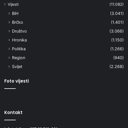
Vijesti
(11.082)
BiH
(3.041)
Brčko
(1.401)
Društvo
(3.066)
Hronika
(1.150)
Politika
(1.266)
Region
(940)
Svijet
(2.268)
Foto vijesti
Kontakt