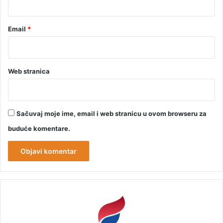
Email
*
Web stranica
Sačuvaj moje ime, email i web stranicu u ovom browseru za
buduće komentare.