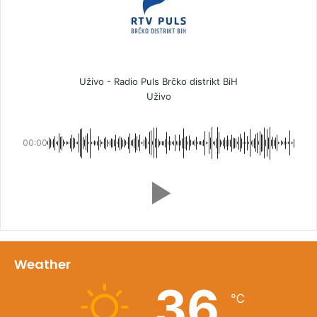
Uživo - Radio Puls Brčko distrikt BiH
Uživo
00:00
Weather
36
℃