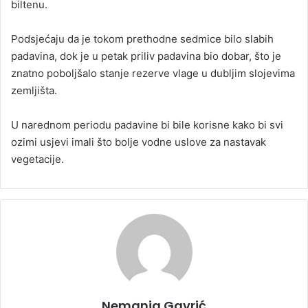
biltenu.
Podsjećaju da je tokom prethodne sedmice bilo slabih
padavina, dok je u petak priliv padavina bio dobar, što je
znatno poboljšalo stanje rezerve vlage u dubljim slojevima
zemljišta.
U narednom periodu padavine bi bile korisne kako bi svi
ozimi usjevi imali što bolje vodne uslove za nastavak
vegetacije.
Nemanja Gavrić