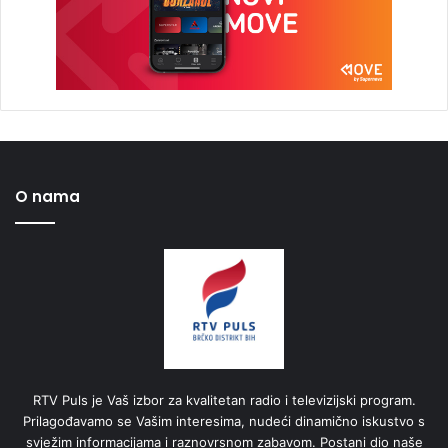
O nama
RTV Puls je Vaš izbor za kvalitetan radio i televizijski program.
Prilagođavamo se Vašim interesima, nudeći dinamično iskustvo s
svježim informacijama i raznovrsnom zabavom. Postani dio naše