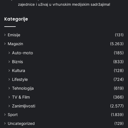
zajednice i uživaj u vrhunskim medijskim sadržajima!
Kategorije
Emisije
(131)
Magazin
(5.263)
Auto-moto
(185)
Biznis
(833)
Kultura
(128)
Lifestyle
(724)
Tehnologija
(619)
TV & Film
(366)
Zanimljivosti
(2.577)
Sport
(1.839)
Uncategorized
(129)