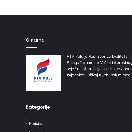
O nama
RTV Puls je Vaš izbor za kvalitetan r
Prilagođavamo se Vašim interesima,
svježim informacijama i raznovrsn
zajednice i uživaj u vrhunskim medi
Kategorije
Emisije