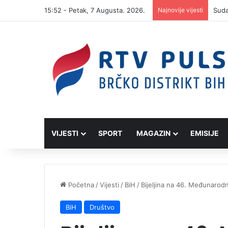
15:52 - Petak, 7 Augusta. 2026.
Najnovije vijesti
VIJESTI
SPORT
MAGAZIN
EMISIJE
Početna
/
Vijesti
/
BiH
/
Bijeljina na 46. Međunarod
BiH
Društvo