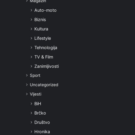
Magazin
Auto-moto
Biznis
Kultura
Lifestyle
Tehnologija
TV & Film
Zanimljivosti
Sport
Uncategorized
Vijesti
BiH
Brčko
Društvo
Hronika