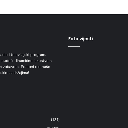
Foto vijesti
adio i televizijski program.
 nudeći dinamično iskustvo s
om zabavom. Postani dio naše
jskim sadržajima!
(131)