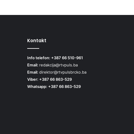
Kontakt
Info telefon: +387 66 510-961
Email:
redakcija@rtvpuls.ba
Email:
direktor@rtvpulsbrcko.ba
Viber: +387 66 863-529
Whatsapp: +387 66 863-529