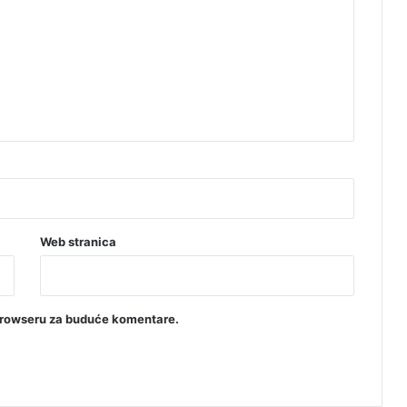
Web stranica
browseru za buduće komentare.