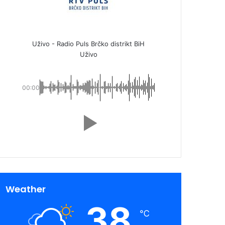
Uživo - Radio Puls Brčko distrikt BiH
Uživo
00:00
Weather
38
℃