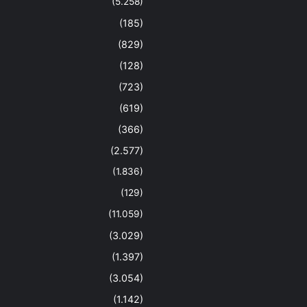
(5.258)
(185)
(829)
(128)
(723)
(619)
(366)
(2.577)
(1.836)
(129)
(11.059)
(3.029)
(1.397)
(3.054)
(1.142)