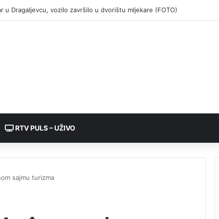
RTV PULS – UŽIVO
nom sajmu turizma