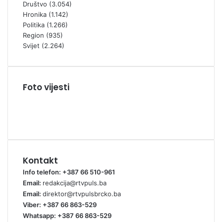
Društvo
(3.054)
Hronika
(1.142)
Politika
(1.266)
Region
(935)
Svijet
(2.264)
Foto vijesti
Kontakt
Info telefon: +387 66 510-961
Email:
redakcija@rtvpuls.ba
Email:
direktor@rtvpulsbrcko.ba
Viber: +387 66 863-529
Whatsapp: +387 66 863-529