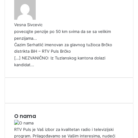
Vesna Sivcevic
povecqjte penzije po 50 km svima da se sa velikim
penzijama...
Ćazim Serhatlić imenovan za glavnog tužioca Brčko
distrikta BiH – RTV Puls Brčko
[…] NEZVANIČNO: Iz Tuzlanskog kantona dolazi
kandidat...
O nama
RTV Puls je Vaš izbor za kvalitetan radio i televizijski
program. Prilagođavamo se Vašim interesima, nudeći