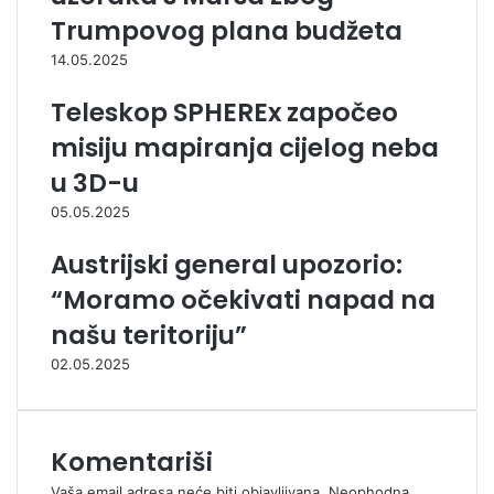
Trumpovog plana budžeta
14.05.2025
Teleskop SPHEREx započeo
misiju mapiranja cijelog neba
u 3D-u
05.05.2025
Austrijski general upozorio:
“Moramo očekivati napad na
našu teritoriju”
02.05.2025
Komentariši
Vaša email adresa neće biti objavljivana.
Neophodna