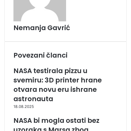
Nemanja Gavrić
Povezani članci
NASA testirala pizzu u
svemiru: 3D printer hrane
otvara novu eru ishrane
astronauta
18.08.2025
NASA bi mogla ostati bez
uzoraka s Marsa zbog