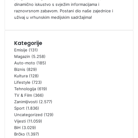
dinamično iskustvo s svježim informacijama i
raznovrsnom zabavom. Postani dio naše zajednice i
uživaj u vrhunskim medijskim sadržajima!
Kategorije
Emisije
(131)
Magazin
(5.258)
Auto-moto
(185)
Biznis
(829)
Kultura
(128)
Lifestyle
(723)
Tehnologija
(619)
TV & Film
(366)
Zanimljivosti
(2.577)
Sport
(1.836)
Uncategorized
(129)
Vijesti
(11.059)
BiH
(3.029)
Brčko
(1.397)