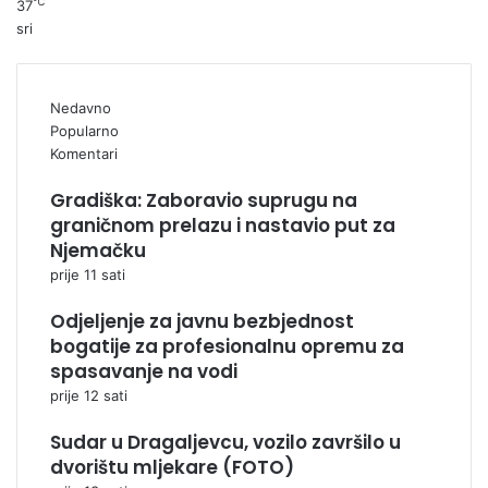
℃
37
sri
Nedavno
Popularno
Komentari
Gradiška: Zaboravio suprugu na
graničnom prelazu i nastavio put za
Njemačku
prije 11 sati
Odjeljenje za javnu bezbjednost
bogatije za profesionalnu opremu za
spasavanje na vodi
prije 12 sati
Sudar u Dragaljevcu, vozilo završilo u
dvorištu mljekare (FOTO)