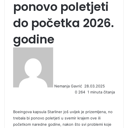
ponovo poletjeti
do početka 2026.
godine
S
e
n
d
a
n
Nemanja Gavrić
28.03.2025
e
0
264
1 minuta čitanja
m
a
i
l
Boeingova kapsula Starliner još uvijek je prizemljena, no
trebala bi ponovo poletjeti u svemir krajem ove ili
početkom naredne godine, nakon što svi problemi koje