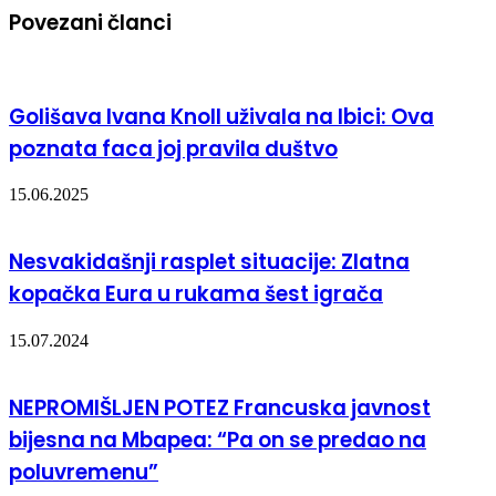
Povezani članci
Golišava Ivana Knoll uživala na Ibici: Ova
poznata faca joj pravila duštvo
15.06.2025
Nesvakidašnji rasplet situacije: Zlatna
kopačka Eura u rukama šest igrača
15.07.2024
NEPROMIŠLJEN POTEZ Francuska javnost
bijesna na Mbapea: “Pa on se predao na
poluvremenu”