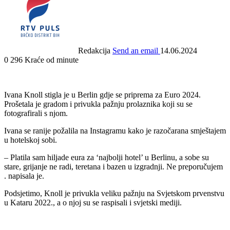
Redakcija
Send an email
14.06.2024
0
296
Kraće od minute
Ivana Knoll stigla je u Berlin gdje se priprema za Euro 2024.
Prošetala je gradom i privukla pažnju prolaznika koji su se
fotografirali s njom.
Ivana se ranije požalila na Instagramu kako je razočarana smještajem
u hotelskoj sobi.
– Platila sam hiljade eura za ‘najbolji hotel’ u Berlinu, a sobe su
stare, grijanje ne radi, teretana i bazen u izgradnji. Ne preporučujem
. napisala je.
Podsjetimo, Knoll je privukla veliku pažnju na Svjetskom prvenstvu
u Kataru 2022., a o njoj su se raspisali i svjetski mediji.