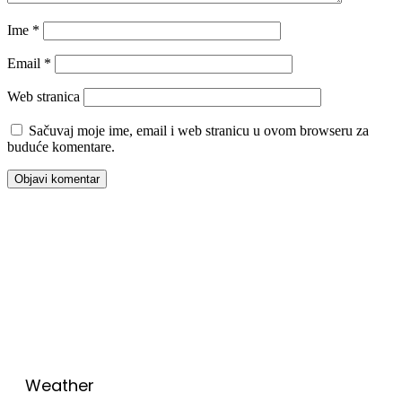
Ime
*
Email
*
Web stranica
Sačuvaj moje ime, email i web stranicu u ovom browseru za
buduće komentare.
00:00
Weather