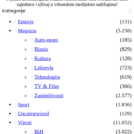
zajednice i uživaj u vrhunskim medijskim sadržajima!
Kategorije
Emisije
(131)
Magazin
(5.258)
Auto-moto
(185)
Biznis
(829)
Kultura
(128)
Lifestyle
(723)
Tehnologija
(619)
TV & Film
(366)
Zanimljivosti
(2.577)
Sport
(1.836)
Uncategorized
(129)
Vijesti
(11.052)
BiH
(3.022)