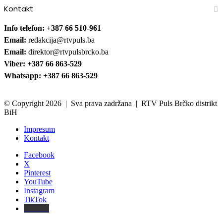
Kontakt
Info telefon: +387 66 510-961
Email:
redakcija@rtvpuls.ba
Email:
direktor@rtvpulsbrcko.ba
Viber: +387 66 863-529
Whatsapp: +387 66 863-529
© Copyright 2026 | Sva prava zadržana | RTV Puls Brčko distrikt
BiH
Impresum
Kontakt
Facebook
X
Pinterest
YouTube
Instagram
TikTok
Threads