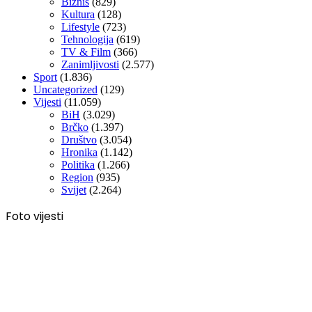
Biznis
(829)
Kultura
(128)
Lifestyle
(723)
Tehnologija
(619)
TV & Film
(366)
Zanimljivosti
(2.577)
Sport
(1.836)
Uncategorized
(129)
Vijesti
(11.059)
BiH
(3.029)
Brčko
(1.397)
Društvo
(3.054)
Hronika
(1.142)
Politika
(1.266)
Region
(935)
Svijet
(2.264)
Foto vijesti