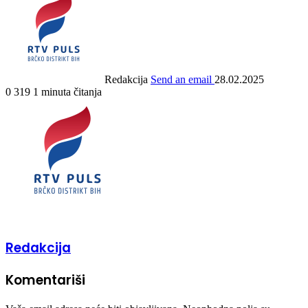
Redakcija
Send an email
28.02.2025
0
319
1 minuta čitanja
Redakcija
Komentariši