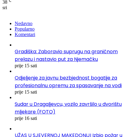
℃
38
sri
Nedavno
Popularno
Komentari
Gradiška: Zaboravio suprugu na graničnom
prelazu i nastavio put za Njemačku
prije 15 sati
Odjeljenje za javnu bezbjednost bogatije za
profesionalnu opremu za spasavanje na vodi
prije 15 sati
Sudar u Dragaljevcu, vozilo završilo u dvorištu
mljekare (FOTO)
prije 16 sati
UŽAS U SJEVERNOJ MAKEDONIJI Izbio požar u