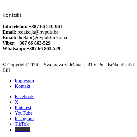
Kontakt
Info telefon: +387 66 510-961
Email:
redakcija@rtvpuls.ba
Email:
direktor@rtvpulsbrcko.ba
Viber: +387 66 863-529
Whatsapp: +387 66 863-529
© Copyright 2026 | Sva prava zadržana | RTV Puls Brčko distrikt
BiH
Impresum
Kontakt
Facebook
X
Pinterest
YouTube
Instagram
TikTok
Threads