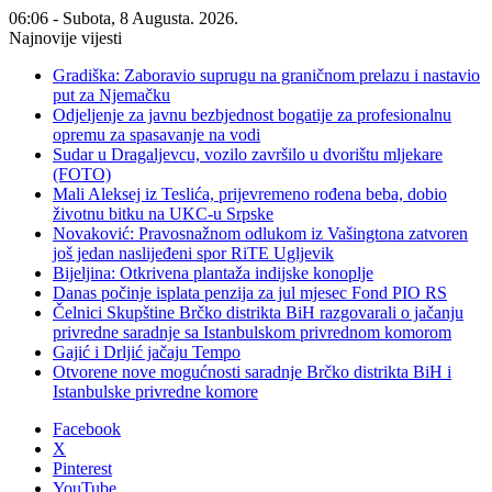
06:06 - Subota, 8 Augusta. 2026.
Najnovije vijesti
Gradiška: Zaboravio suprugu na graničnom prelazu i nastavio
put za Njemačku
Odjeljenje za javnu bezbjednost bogatije za profesionalnu
opremu za spasavanje na vodi
Sudar u Dragaljevcu, vozilo završilo u dvorištu mljekare
(FOTO)
Mali Aleksej iz Teslića, prijevremeno rođena beba, dobio
životnu bitku na UKC-u Srpske
Novaković: Pravosnažnom odlukom iz Vašingtona zatvoren
još jedan naslijeđeni spor RiTE Ugljevik
Bijeljina: Otkrivena plantaža indijske konoplje
Danas počinje isplata penzija za jul mjesec Fond PIO RS
Čelnici Skupštine Brčko distrikta BiH razgovarali o jačanju
privredne saradnje sa Istanbulskom privrednom komorom
Gajić i Drljić jačaju Tempo
Otvorene nove mogućnosti saradnje Brčko distrikta BiH i
Istanbulske privredne komore
Facebook
X
Pinterest
YouTube