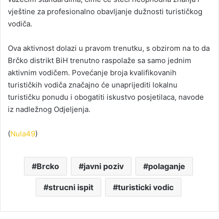
vještine za profesionalno obavljanje dužnosti turističkog
vodiča.
Ova aktivnost dolazi u pravom trenutku, s obzirom na to da
Brčko distrikt BiH trenutno raspolaže sa samo jednim
aktivnim vodičem. Povećanje broja kvalifikovanih
turističkih vodiča značajno će unaprijediti lokalnu
turističku ponudu i obogatiti iskustvo posjetilaca, navode
iz nadležnog Odjeljenja.
(
Nula49
)
Brcko
javni poziv
polaganje
strucni ispit
turisticki vodic