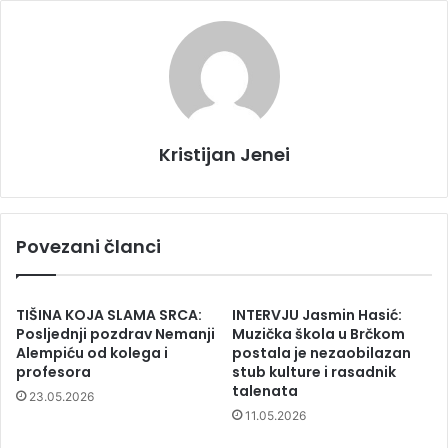
Kristijan Jenei
Povezani članci
TIŠINA KOJA SLAMA SRCA:
INTERVJU Jasmin Hasić:
Posljednji pozdrav Nemanji
Muzička škola u Brčkom
Alempiću od kolega i
postala je nezaobilazan
profesora
stub kulture i rasadnik
talenata
23.05.2026
11.05.2026