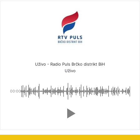
Uživo - Radio Puls Brčko distrikt BiH
Uživo
00:00