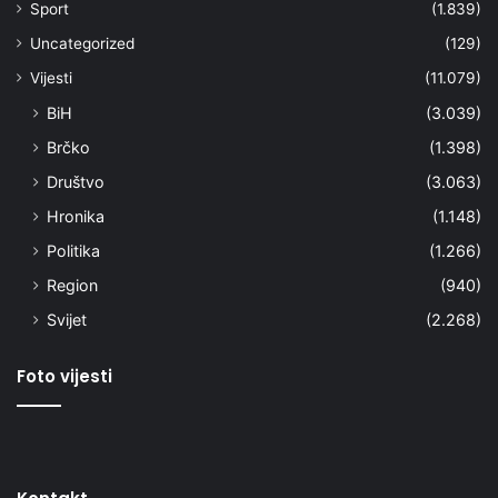
Sport
(1.839)
Uncategorized
(129)
Vijesti
(11.079)
BiH
(3.039)
Brčko
(1.398)
Društvo
(3.063)
Hronika
(1.148)
Politika
(1.266)
Region
(940)
Svijet
(2.268)
Foto vijesti