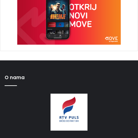
O nama