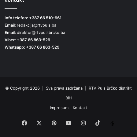
Kontakt
Info telefon: +387 66 510-961
Email:
redakcija@rtvpuls.ba
Email:
direktor@rtvpulsbrcko.ba
Viber: +387 66 863-529
Whatsapp: +387 66 863-529
© Copyright 2026 | Sva prava zadržana | RTV Puls Brčko distrikt
BiH
Impresum
Kontakt
Facebook
X
Pinterest
YouTube
Instagram
TikTok
Threa