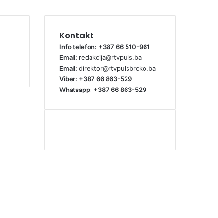
Kontakt
Info telefon: +387 66 510-961
Email:
redakcija@rtvpuls.ba
Email:
direktor@rtvpulsbrcko.ba
Viber: +387 66 863-529
Whatsapp: +387 66 863-529