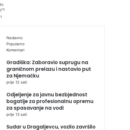
to
℃
7
ri
Nedavno
Popularno
Komentari
Gradiška: Zaboravio suprugu na
graničnom prelazu i nastavio put
za Njemačku
prije 12 sati
Odjeljenje za javnu bezbjednost
bogatije za profesionalnu opremu
za spasavanje na vodi
prije 13 sati
Sudar u Dragaljevcu, vozilo završilo