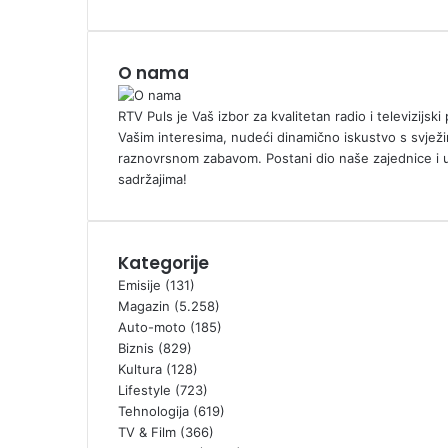
O nama
RTV Puls je Vaš izbor za kvalitetan radio i televizijs
Vašim interesima, nudeći dinamično iskustvo s svježi
raznovrsnom zabavom. Postani dio naše zajednice i 
sadržajima!
Kategorije
Emisije
(131)
Magazin
(5.258)
Auto-moto
(185)
Biznis
(829)
Kultura
(128)
Lifestyle
(723)
Tehnologija
(619)
TV & Film
(366)