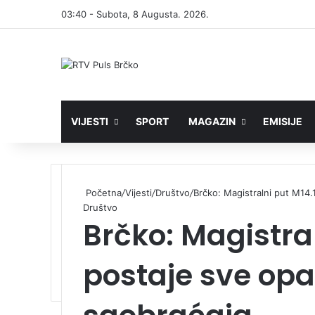
03:40 - Subota, 8 Augusta. 2026.
VIJESTI
SPORT
MAGAZIN
EMISIJE
Početna
/
Vijesti
/
Društvo
/
Brčko: Magistralni put M14.1
Društvo
Brčko: Magistral
postaje sve opas