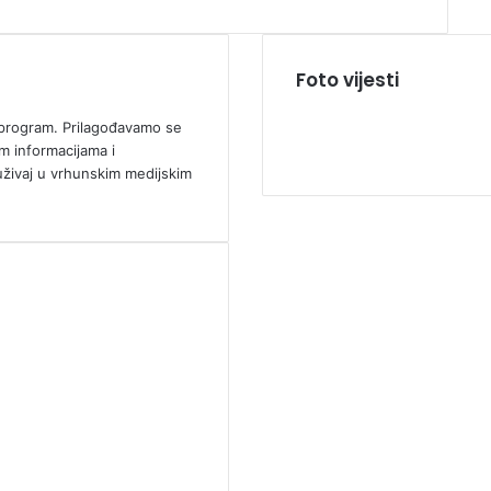
Foto vijesti
ki program. Prilagođavamo se
m informacijama i
uživaj u vrhunskim medijskim