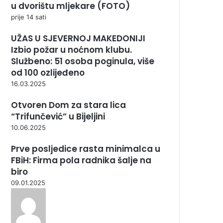
u dvorištu mljekare (FOTO)
prije 14 sati
UŽAS U SJEVERNOJ MAKEDONIJI
Izbio požar u noćnom klubu.
Službeno: 51 osoba poginula, više
od 100 ozlijeđeno
16.03.2025
Otvoren Dom za stara lica
“Trifunčević” u Bijeljini
10.06.2025
Prve posljedice rasta minimalca u
FBiH: Firma pola radnika šalje na
biro
09.01.2025