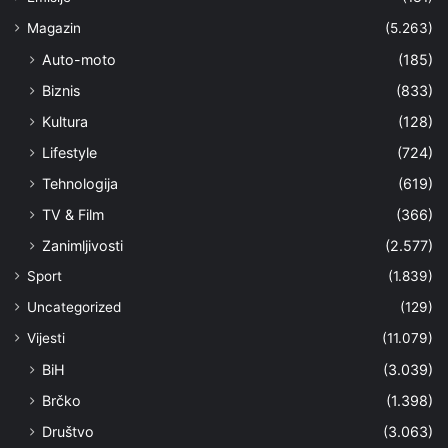
Magazin
(5.263)
Auto-moto
(185)
Biznis
(833)
Kultura
(128)
Lifestyle
(724)
Tehnologija
(619)
TV & Film
(366)
Zanimljivosti
(2.577)
Sport
(1.839)
Uncategorized
(129)
Vijesti
(11.079)
BiH
(3.039)
Brčko
(1.398)
Društvo
(3.063)