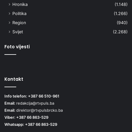
Hronika
(1.148)
Politika
(1.266)
Region
(940)
Svijet
(2.268)
Foto vijesti
Kontakt
Info telefon: +387 66 510-961
Email:
redakcija@rtvpuls.ba
Email:
direktor@rtvpulsbrcko.ba
Viber: +387 66 863-529
Whatsapp: +387 66 863-529