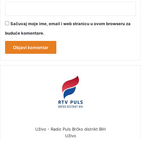
Sačuvaj moje ime, email i web stranicu u ovom browseru za
buduće komentare.
Uživo - Radio Puls Brčko distrikt BiH
Uživo