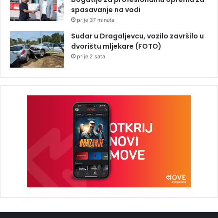
spasavanje na vodi
prije 37 minuta
Sudar u Dragaljevcu, vozilo završilo u
dvorištu mljekare (FOTO)
prije 2 sata