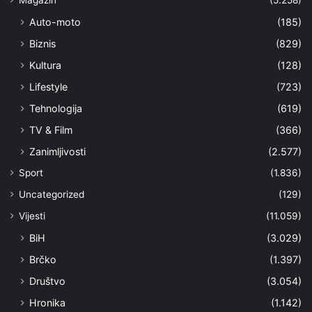
Auto-moto
(185)
Biznis
(829)
Kultura
(128)
Lifestyle
(723)
Tehnologija
(619)
TV & Film
(366)
Zanimljivosti
(2.577)
Sport
(1.836)
Uncategorized
(129)
Vijesti
(11.059)
BiH
(3.029)
Brčko
(1.397)
Društvo
(3.054)
Hronika
(1.142)