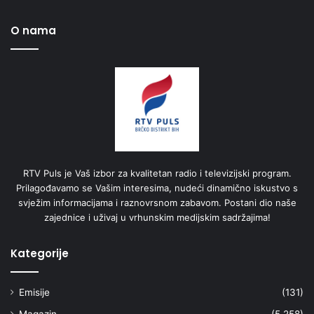
O nama
RTV Puls je Vaš izbor za kvalitetan radio i televizijski program.
Prilagođavamo se Vašim interesima, nudeći dinamično iskustvo s
svježim informacijama i raznovrsnom zabavom. Postani dio naše
zajednice i uživaj u vrhunskim medijskim sadržajima!
Kategorije
Emisije
(131)
Magazin
(5.258)