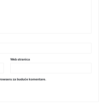
Web stranica
browseru za buduće komentare.