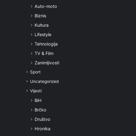
Auto-moto
Biznis
Kultura
Lifestyle
Tehnologija
TV & Film
Zanimljivosti
Sport
Uncategorized
Vijesti
BiH
Brčko
Društvo
Hronika