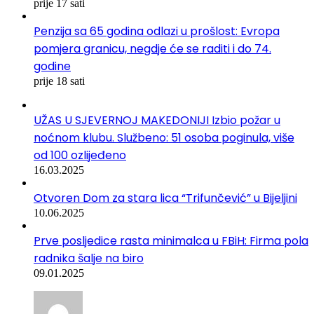
prije 17 sati
Penzija sa 65 godina odlazi u prošlost: Evropa
pomjera granicu, negdje će se raditi i do 74.
godine
prije 18 sati
UŽAS U SJEVERNOJ MAKEDONIJI Izbio požar u
noćnom klubu. Službeno: 51 osoba poginula, više
od 100 ozlijeđeno
16.03.2025
Otvoren Dom za stara lica “Trifunčević” u Bijeljini
10.06.2025
Prve posljedice rasta minimalca u FBiH: Firma pola
radnika šalje na biro
09.01.2025