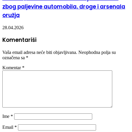
zbog paljevine automobila, droge i arsenala
oružja
28.04.2026
Komentariši
Vaša email adresa neće biti objavljivana.
Neophodna polja su
označena sa
*
Komentar
*
Ime
*
Email
*