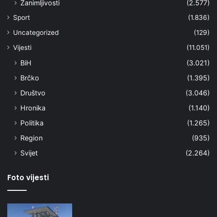
Zanimljivosti
(2.577)
Sport
(1.836)
Uncategorized
(129)
Vijesti
(11.051)
BiH
(3.021)
Brčko
(1.395)
Društvo
(3.046)
Hronika
(1.140)
Politika
(1.265)
Region
(935)
Svijet
(2.264)
Foto vijesti