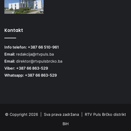
Kontakt
Info telefon: +387 66 510-961
Email:
redakcija@rtvpuls.ba
Email:
direktor@rtvpulsbrcko.ba
Viber: +387 66 863-529
Whatsapp: +387 66 863-529
© Copyright 2026 | Sva prava zadržana | RTV Puls Brčko distrikt
BiH