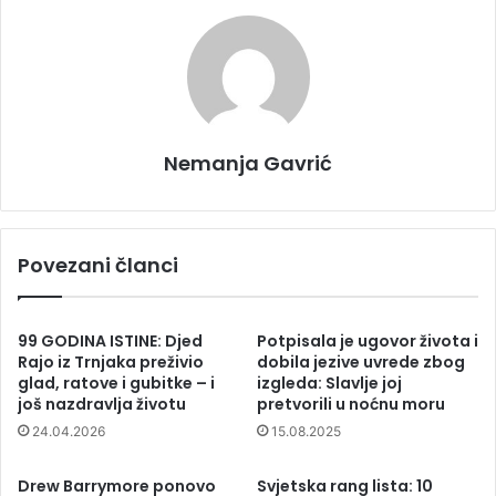
Nemanja Gavrić
Povezani članci
99 GODINA ISTINE: Djed
Potpisala je ugovor života i
Rajo iz Trnjaka preživio
dobila jezive uvrede zbog
glad, ratove i gubitke – i
izgleda: Slavlje joj
još nazdravlja životu
pretvorili u noćnu moru
24.04.2026
15.08.2025
Drew Barrymore ponovo
Svjetska rang lista: 10