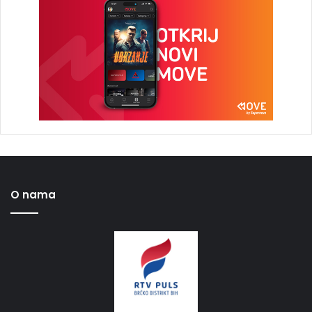
O nama