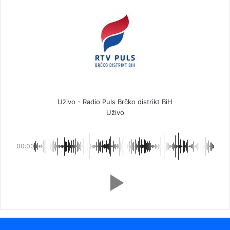
Uživo - Radio Puls Brčko distrikt BiH
Uživo
00:00