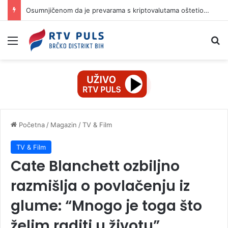
Osumnjičenom da je prevarama s kriptovalutama oštetio dvije žene za 42.000 KM
Izbornik
Pr
Početna
/
Magazin
/
TV & Film
TV & Film
Cate Blanchett ozbiljno
razmišlja o povlačenju iz
glume: “Mnogo je toga što
želim raditi u životu”