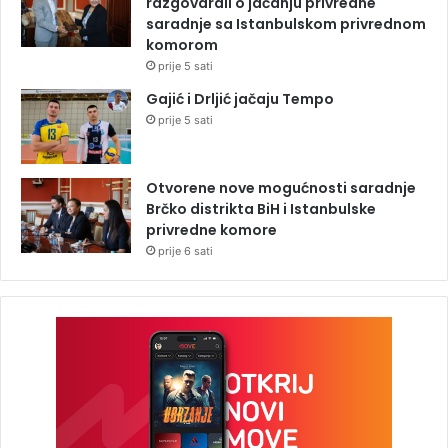
razgovarali o jačanju privredne
saradnje sa Istanbulskom privrednom
komorom
prije 5 sati
Gajić i Drljić jačaju Tempo
prije 5 sati
Otvorene nove mogućnosti saradnje
Brčko distrikta BiH i Istanbulske
privredne komore
prije 6 sati