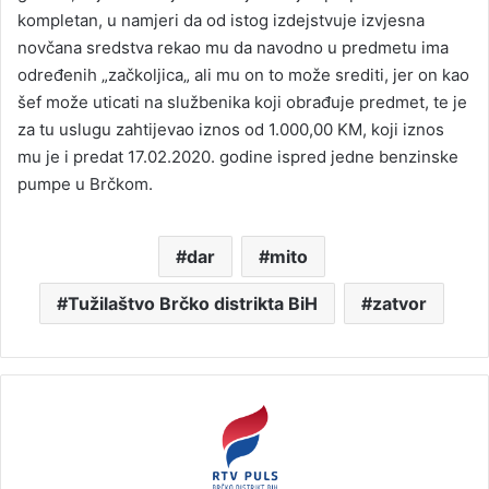
kompletan, u namjeri da od istog izdejstvuje izvjesna
novčana sredstva rekao mu da navodno u predmetu ima
određenih „začkoljica„ ali mu on to može srediti, jer on kao
šef može uticati na službenika koji obrađuje predmet, te je
za tu uslugu zahtijevao iznos od 1.000,00 KM, koji iznos
mu je i predat 17.02.2020. godine ispred jedne benzinske
pumpe u Brčkom.
dar
mito
Tužilaštvo Brčko distrikta BiH
zatvor