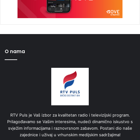
O nama
RTV Puls je Vaš izbor za kvalitetan radio i televizijski program.
Prilagođavamo se Vašim interesima, nudeći dinamično iskustvo s
svježim informacijama i raznovrsnom zabavom. Postani dio naše
zajednice i uživaj u vrhunskim medijskim sadržajima!