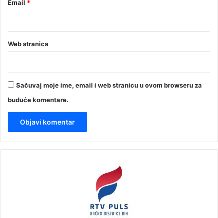
Email
*
Web stranica
Sačuvaj moje ime, email i web stranicu u ovom browseru za
buduće komentare.