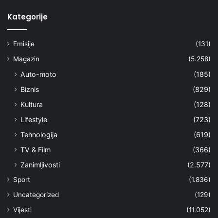
Kategorije
Emisije
(131)
Magazin
(5.258)
Auto-moto
(185)
Biznis
(829)
Kultura
(128)
Lifestyle
(723)
Tehnologija
(619)
TV & Film
(366)
Zanimljivosti
(2.577)
Sport
(1.836)
Uncategorized
(129)
Vijesti
(11.052)