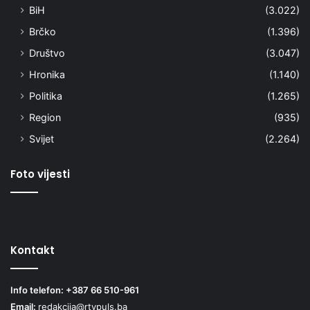
BiH
(3.022)
Brčko
(1.396)
Društvo
(3.047)
Hronika
(1.140)
Politika
(1.265)
Region
(935)
Svijet
(2.264)
Foto vijesti
Kontakt
Info telefon: +387 66 510-961
Email:
redakcija@rtvpuls.ba