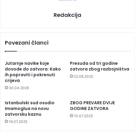
Redakcija
Povezani članci
Jutarnje navike koje
Presuda od tri godine
dovode do zatvora: Kako
zatvora zbog razbojništva
ih popraviti i pokrenuti
22.08.2025
crijeva
30.04.2026
Istanbulski sud osudio
ZBOG PREVARE DVIJE
Imamoglua na novu
GODINE ZATVORA
zatvorsku kaznu
10.07.2025
16.07.2025