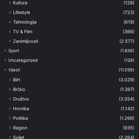
Kultura
(128)
Lifestyle
(723)
Tehnologija
(619)
TV & Film
(366)
Zanimljivosti
(2.577)
Sport
(1.836)
Uncategorized
(129)
Vijesti
(11.059)
BiH
(3.029)
Brčko
(1.397)
Društvo
(3.054)
Hronika
(1.142)
Politika
(1.266)
Region
(935)
Svijet
(2.264)