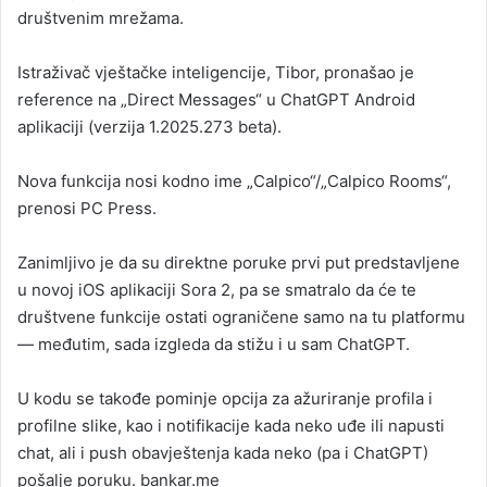
društvenim mrežama.
Istraživač vještačke inteligencije, Tibor, pronašao je
reference na „Direct Messages“ u ChatGPT Android
aplikaciji (verzija 1.2025.273 beta).
Nova funkcija nosi kodno ime „Calpico“/„Calpico Rooms“,
prenosi PC Press.
Zanimljivo je da su direktne poruke prvi put predstavljene
u novoj iOS aplikaciji Sora 2, pa se smatralo da će te
društvene funkcije ostati ograničene samo na tu platformu
— međutim, sada izgleda da stižu i u sam ChatGPT.
U kodu se takođe pominje opcija za ažuriranje profila i
profilne slike, kao i notifikacije kada neko uđe ili napusti
chat, ali i push obavještenja kada neko (pa i ChatGPT)
pošalje poruku. bankar.me