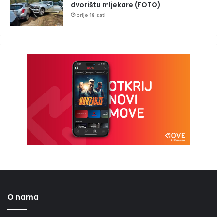
dvorištu mljekare (FOTO)
prije 18 sati
O nama