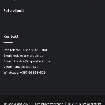
Foto vijesti
Kontakt
Info telefon: +387 66 510-961
Email:
redakcija@rtvpuls.ba
Email:
direktor@rtvpulsbrcko.ba
Viber: +387 66 863-529
Whatsapp: +387 66 863-529
© Copyright 2026 | Sva prava zadržana | RTV Puls Brčko distrikt