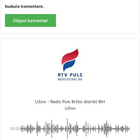
buduće komentare.
Uživo - Radio Puls Brčko distrikt BiH
Uživo
00:00