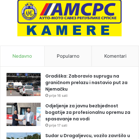
Nedavno
Popularno
Komentari
Gradiška: Zaboravio suprugu na
graničnom prelazu i nastavio put za
Njemačku
prije 16 sati
Odjeljenje za javnu bezbjednost
bogatije za profesionalnu opremu za
spasavanje na vodi
prije 17 sati
Sudar u Dragaljevcu, vozilo završilo u