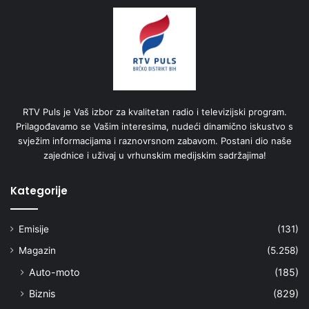
RTV Puls je Vaš izbor za kvalitetan radio i televizijski program.
Prilagođavamo se Vašim interesima, nudeći dinamično iskustvo s
svježim informacijama i raznovrsnom zabavom. Postani dio naše
zajednice i uživaj u vrhunskim medijskim sadržajima!
Kategorije
Emisije
(131)
Magazin
(5.258)
Auto-moto
(185)
Biznis
(829)