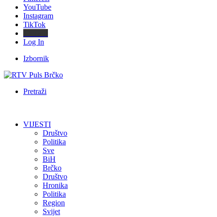
YouTube
Instagram
TikTok
Threads
Log In
Izbornik
Pretraži
VIJESTI
Društvo
Politika
Sve
BiH
Brčko
Društvo
Hronika
Politika
Region
Svijet