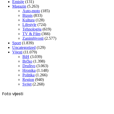
Emisije
(131)
Magazin
(5.263)
Auto-moto
(185)
Biznis
(833)
Kultura
(128)
Lifestyle
(724)
Tehnologija
(619)
TV & Film
(366)
Zanimljivosti
(2.577)
Sport
(1.839)
Uncategorized
(129)
Vijesti
(11.079)
BiH
(3.039)
Brčko
(1.398)
Društvo
(3.063)
Hronika
(1.148)
Politika
(1.266)
Region
(940)
Svijet
(2.268)
Foto vijesti