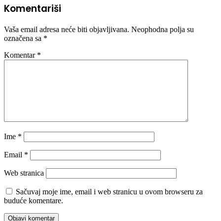
Komentariši
Vaša email adresa neće biti objavljivana.
Neophodna polja su
označena sa
*
Komentar
*
Ime
*
Email
*
Web stranica
Sačuvaj moje ime, email i web stranicu u ovom browseru za
buduće komentare.