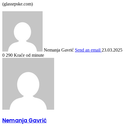
(glassrpske.com)
Nemanja Gavrić
Send an email
23.03.2025
0
290
Kraće od minute
Nemanja Gavrić