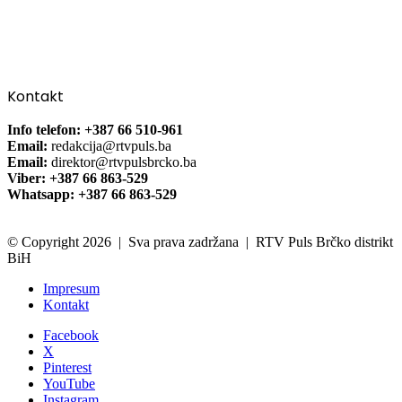
Kontakt
Info telefon: +387 66 510-961
Email:
redakcija@rtvpuls.ba
Email:
direktor@rtvpulsbrcko.ba
Viber: +387 66 863-529
Whatsapp: +387 66 863-529
© Copyright 2026 | Sva prava zadržana | RTV Puls Brčko distrikt
BiH
Impresum
Kontakt
Facebook
X
Pinterest
YouTube
Instagram