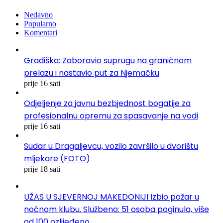
Nedavno
Popularno
Komentari
Gradiška: Zaboravio suprugu na graničnom
prelazu i nastavio put za Njemačku
prije 16 sati
Odjeljenje za javnu bezbjednost bogatije za
profesionalnu opremu za spasavanje na vodi
prije 16 sati
Sudar u Dragaljevcu, vozilo završilo u dvorištu
mljekare (FOTO)
prije 18 sati
UŽAS U SJEVERNOJ MAKEDONIJI Izbio požar u
noćnom klubu. Službeno: 51 osoba poginula, više
od 100 ozlijeđeno