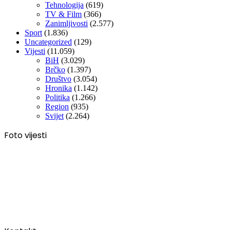
Tehnologija
(619)
TV & Film
(366)
Zanimljivosti
(2.577)
Sport
(1.836)
Uncategorized
(129)
Vijesti
(11.059)
BiH
(3.029)
Brčko
(1.397)
Društvo
(3.054)
Hronika
(1.142)
Politika
(1.266)
Region
(935)
Svijet
(2.264)
Foto vijesti