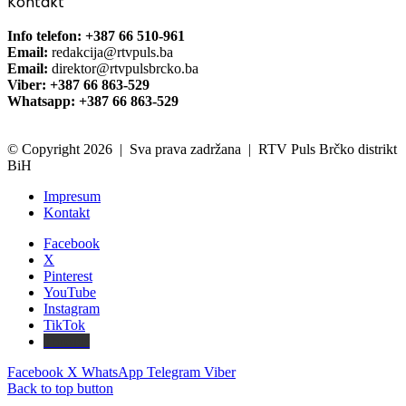
Kontakt
Info telefon: +387 66 510-961
Email:
redakcija@rtvpuls.ba
Email:
direktor@rtvpulsbrcko.ba
Viber: +387 66 863-529
Whatsapp: +387 66 863-529
© Copyright 2026 | Sva prava zadržana | RTV Puls Brčko distrikt
BiH
Impresum
Kontakt
Facebook
X
Pinterest
YouTube
Instagram
TikTok
Threads
Facebook
X
WhatsApp
Telegram
Viber
Back to top button