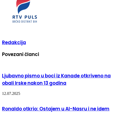
Redakcija
Povezani članci
Ljubavno pismo u boci iz Kanade otkriveno na
obali Irske nakon 13 godina
12.07.2025
Ronaldo otkrio: Ostajem u Al-Nasru i ne idem