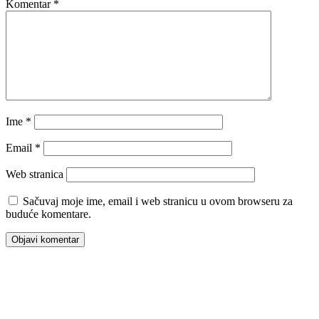
Komentar
*
Ime
*
Email
*
Web stranica
Sačuvaj moje ime, email i web stranicu u ovom browseru za
buduće komentare.
00:00