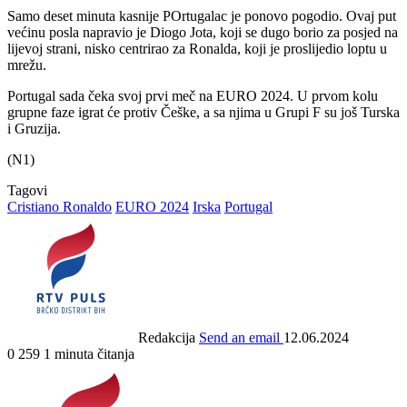
Samo deset minuta kasnije POrtugalac je ponovo pogodio. Ovaj put
većinu posla napravio je Diogo Jota, koji se dugo borio za posjed na
lijevoj strani, nisko centrirao za Ronalda, koji je proslijedio loptu u
mrežu.
Portugal sada čeka svoj prvi meč na EURO 2024. U prvom kolu
grupne faze igrat će protiv Češke, a sa njima u Grupi F su još Turska
i Gruzija.
(N1)
Tagovi
Cristiano Ronaldo
EURO 2024
Irska
Portugal
Redakcija
Send an email
12.06.2024
0
259
1 minuta čitanja