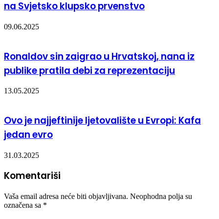
na Svjetsko klupsko prvenstvo
09.06.2025
Ronaldov sin zaigrao u Hrvatskoj, nana iz
publike pratila debi za reprezentaciju
13.05.2025
Ovo je najjeftinije ljetovalište u Evropi: Kafa
jedan evro
31.03.2025
Komentariši
Vaša email adresa neće biti objavljivana.
Neophodna polja su
označena sa
*