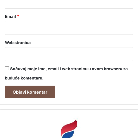
Email
*
Web stranica
Sačuvaj moje ime, email i web stranicu u ovom browseru za
buduće komentare.