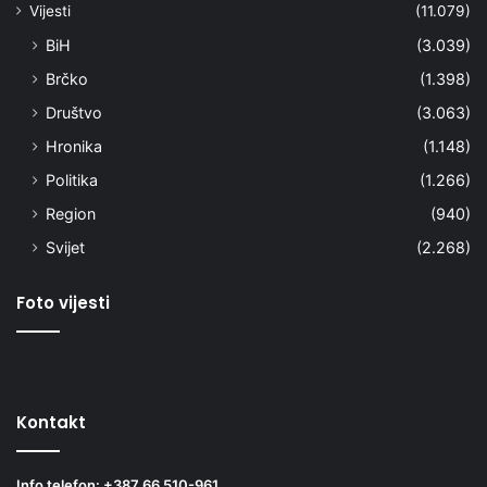
Vijesti
(11.079)
BiH
(3.039)
Brčko
(1.398)
Društvo
(3.063)
Hronika
(1.148)
Politika
(1.266)
Region
(940)
Svijet
(2.268)
Foto vijesti
Kontakt
Info telefon: +387 66 510-961