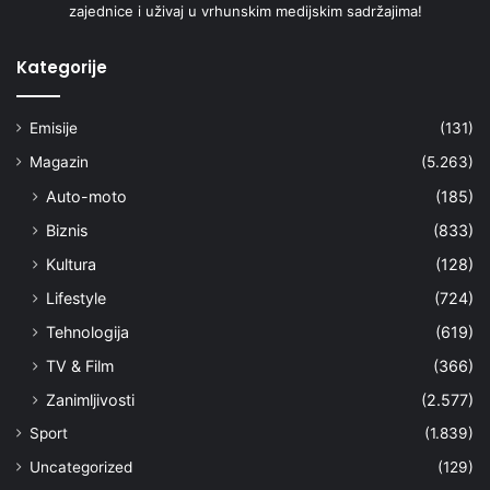
zajednice i uživaj u vrhunskim medijskim sadržajima!
Kategorije
Emisije
(131)
Magazin
(5.263)
Auto-moto
(185)
Biznis
(833)
Kultura
(128)
Lifestyle
(724)
Tehnologija
(619)
TV & Film
(366)
Zanimljivosti
(2.577)
Sport
(1.839)
Uncategorized
(129)