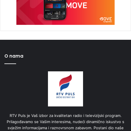
O nama
RTV Puls je Vaš izbor za kvalitetan radio i televizijski program.
Prilagođavamo se Vašim interesima, nudeći dinamično iskustvo s
svježim informacijama i raznovrsnom zabavom. Postani dio naše