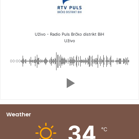
Uživo - Radio Puls Brčko distrikt BiH
Uživo
00:00
Weather
34
℃