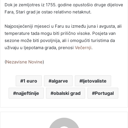
Dok je zemljotres iz 1755. godine opustošio druge dijelove
Fara, Stari grad je ostao relativno netaknut.
Najposjećeniji mjeseci u Faru su između juna i avgusta, ali
temperature tada mogu biti prilično visoke. Posjeta van
sezone može biti povoljnija, ali i omogućiti turistima da
uživaju u ljepotama grada, prenosi
Večernji
.
(
Nezavisne Novine
)
1 euro
algarve
ljetovaliste
najjeftinije
obalski grad
Portugal