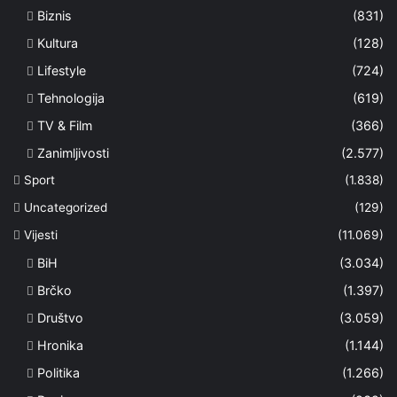
Biznis
(831)
Kultura
(128)
Lifestyle
(724)
Tehnologija
(619)
TV & Film
(366)
Zanimljivosti
(2.577)
Sport
(1.838)
Uncategorized
(129)
Vijesti
(11.069)
BiH
(3.034)
Brčko
(1.397)
Društvo
(3.059)
Hronika
(1.144)
Politika
(1.266)