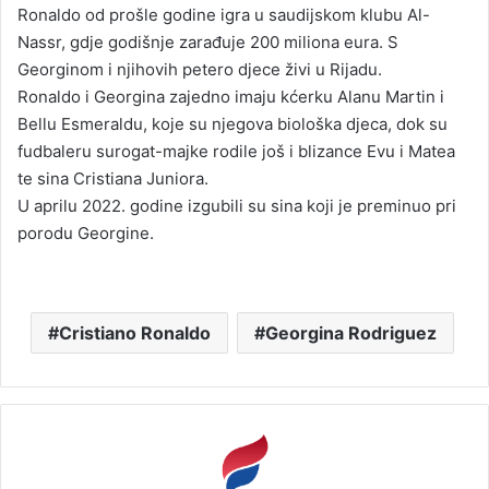
Ronaldo od prošle godine igra u saudijskom klubu Al-
Nassr, gdje godišnje zarađuje 200 miliona eura. S
Georginom i njihovih petero djece živi u Rijadu.
Ronaldo i Georgina zajedno imaju kćerku Alanu Martin i
Bellu Esmeraldu, koje su njegova biološka djeca, dok su
fudbaleru surogat-majke rodile još i blizance Evu i Matea
te sina Cristiana Juniora.
U aprilu 2022. godine izgubili su sina koji je preminuo pri
porodu Georgine.
Cristiano Ronaldo
Georgina Rodriguez