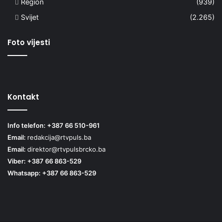
Region
(939)
Svijet
(2.265)
Foto vijesti
Kontakt
Info telefon: +387 66 510-961
Email:
redakcija@rtvpuls.ba
Email:
direktor@rtvpulsbrcko.ba
Viber: +387 66 863-529
Whatsapp: +387 66 863-529