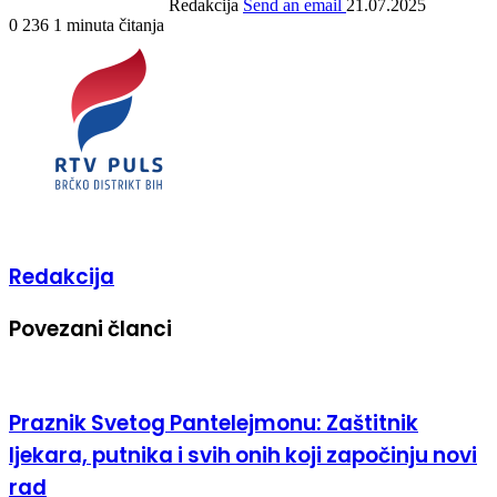
Redakcija
Send an email
21.07.2025
0
236
1 minuta čitanja
Redakcija
Povezani članci
Praznik Svetog Pantelejmonu: Zaštitnik
ljekara, putnika i svih onih koji započinju novi
rad