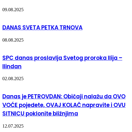
09.08.2025
DANAS SVETA PETKA TRNOVA
08.08.2025
SPC danas proslavlja Svetog proroka Ilija –
Ilindan
02.08.2025
Danas je PETROVDAN: Običaji nalažu da OVO
VOĆE pojedete, OVAJ KOLAČ napravite i OVU
SITNICU poklonite bližnjima
12.07.2025