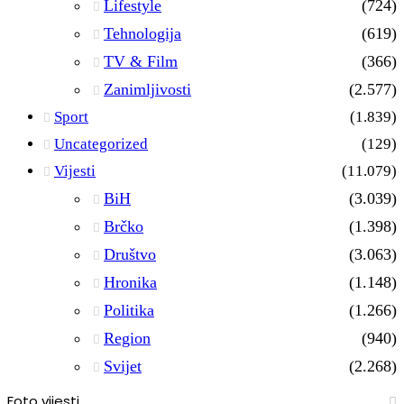
Lifestyle
(724)
Tehnologija
(619)
TV & Film
(366)
Zanimljivosti
(2.577)
Sport
(1.839)
Uncategorized
(129)
Vijesti
(11.079)
BiH
(3.039)
Brčko
(1.398)
Društvo
(3.063)
Hronika
(1.148)
Politika
(1.266)
Region
(940)
Svijet
(2.268)
Foto vijesti