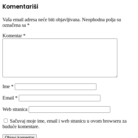
Komentariši
Vaša email adresa neće biti objavljivana.
Neophodna polja su
označena sa
*
Komentar
*
Ime
*
Email
*
Web stranica
Sačuvaj moje ime, email i web stranicu u ovom browseru za
buduće komentare.