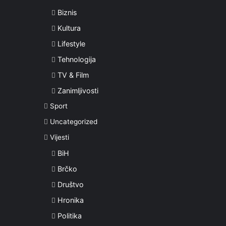
Biznis
Kultura
Lifestyle
Tehnologija
TV & Film
Zanimljivosti
Sport
Uncategorized
Vijesti
BiH
Brčko
Društvo
Hronika
Politika