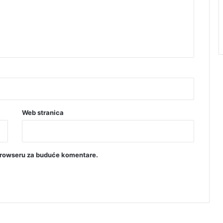
Web stranica
browseru za buduće komentare.