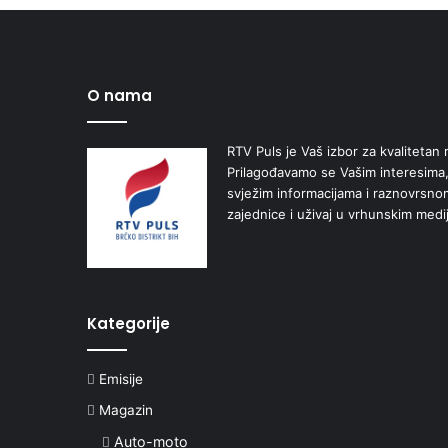
O nama
RTV Puls je Vaš izbor za kvalitetan r
Prilagođavamo se Vašim interesima,
svježim informacijama i raznovrsn
zajednice i uživaj u vrhunskim medi
Kategorije
Emisije
Magazin
Auto-moto