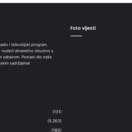
Foto vijesti
adio i televizijski program.
 nudeći dinamično iskustvo s
om zabavom. Postani dio naše
jskim sadržajima!
(131)
(5.263)
(185)