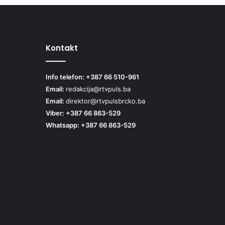
Kontakt
Info telefon: +387 66 510-961
Email:
redakcija@rtvpuls.ba
Email:
direktor@rtvpulsbrcko.ba
Viber: +387 66 863-529
Whatsapp: +387 66 863-529