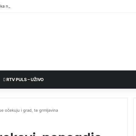
RTV PULS – UŽIVO
e očekuju i grad, te grmljavina