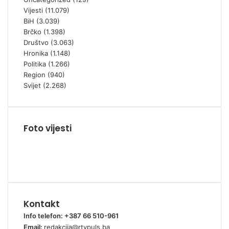
Vijesti
(11.079)
BiH
(3.039)
Brčko
(1.398)
Društvo
(3.063)
Hronika
(1.148)
Politika
(1.266)
Region
(940)
Svijet
(2.268)
Foto vijesti
Kontakt
Info telefon: +387 66 510-961
Email:
redakcija@rtvpuls.ba