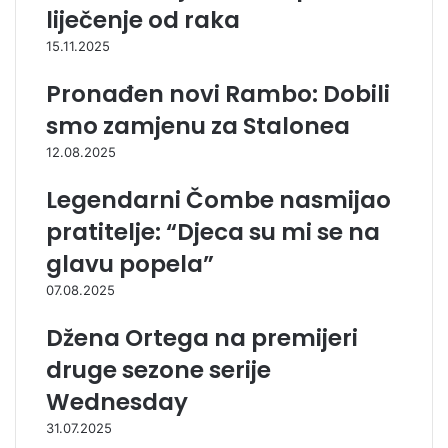
liječenje od raka
15.11.2025
Pronađen novi Rambo: Dobili
smo zamjenu za Stalonea
12.08.2025
Legendarni Čombe nasmijao
pratitelje: “Djeca su mi se na
glavu popela”
07.08.2025
Džena Ortega na premijeri
druge sezone serije
Wednesday
31.07.2025