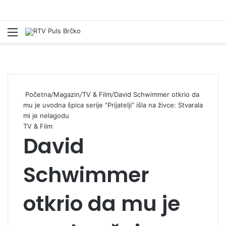
Izbornik
Pr
Početna
/
Magazin
/
TV & Film
/
David Schwimmer otkrio da
mu je uvodna špica serije “Prijatelji” išla na živce: Stvarala
mi je nelagodu
TV & Film
David
Schwimmer
otkrio da mu je