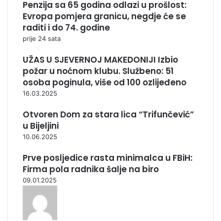
Penzija sa 65 godina odlazi u prošlost:
Evropa pomjera granicu, negdje će se
raditi i do 74. godine
prije 24 sata
UŽAS U SJEVERNOJ MAKEDONIJI Izbio
požar u noćnom klubu. Službeno: 51
osoba poginula, više od 100 ozlijeđeno
16.03.2025
Otvoren Dom za stara lica “Trifunčević”
u Bijeljini
10.06.2025
Prve posljedice rasta minimalca u FBiH:
Firma pola radnika šalje na biro
09.01.2025