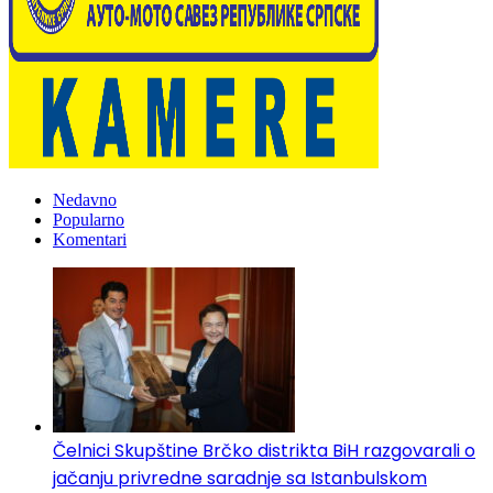
Nedavno
Popularno
Komentari
Čelnici Skupštine Brčko distrikta BiH razgovarali o
jačanju privredne saradnje sa Istanbulskom