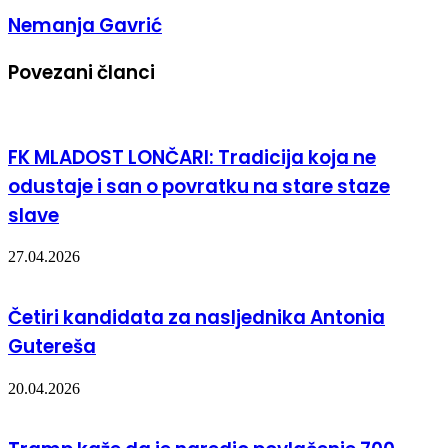
Nemanja Gavrić
Povezani članci
FK MLADOST LONČARI: Tradicija koja ne
odustaje i san o povratku na stare staze
slave
27.04.2026
Četiri kandidata za nasljednika Antonia
Gutereša
20.04.2026