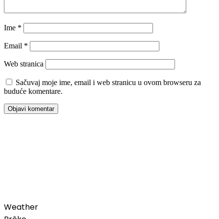
Ime
*
Email
*
Web stranica
Sačuvaj moje ime, email i web stranicu u ovom browseru za
buduće komentare.
00:00
Weather