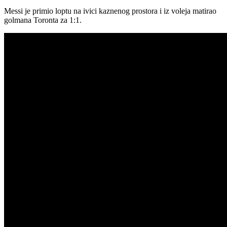
Messi je primio loptu na ivici kaznenog prostora i iz voleja matirao
golmana Toronta za 1:1.