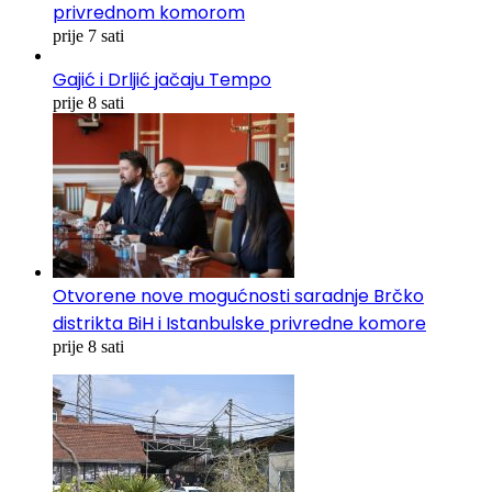
privrednom komorom
prije 7 sati
Gajić i Drljić jačaju Tempo
prije 8 sati
Otvorene nove mogućnosti saradnje Brčko
distrikta BiH i Istanbulske privredne komore
prije 8 sati