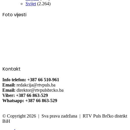
Svijet
(2.264)
Foto vijesti
Kontakt
Info telefon: +387 66 510-961
Email:
redakcija@rtvpuls.ba
Email:
direktor@rtvpulsbrcko.ba
Viber: +387 66 863-529
Whatsapp: +387 66 863-529
© Copyright 2026 | Sva prava zadržana | RTV Puls Brčko distrikt
BiH