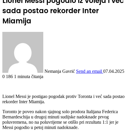
Lionel Messi pogodio iz voleja i već
sada postao rekorder Inter
Miamija
Nemanja Gavrić
Send an email
07.04.2025
0
186
1 minuta čitanja
Lionel Messi je postigao pogodak protiv Toronta i već sada postao
rekorder Inter Miamija.
Toronto je poveo nakon sjajnog solo prodora Italijana Federica
Bernardeschija u drugoj minuti sudijske nadoknade prvog
poluvremena, no na poluvrijeme se otišlo pri rezultatu 1:1 jer je
Messi pogodio u petoj minuti nadoknade.