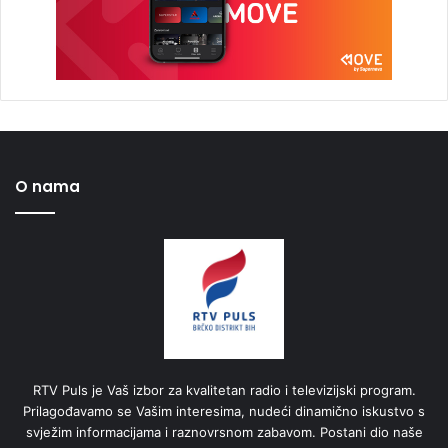
O nama
RTV Puls je Vaš izbor za kvalitetan radio i televizijski program.
Prilagođavamo se Vašim interesima, nudeći dinamično iskustvo s
svježim informacijama i raznovrsnom zabavom. Postani dio naše