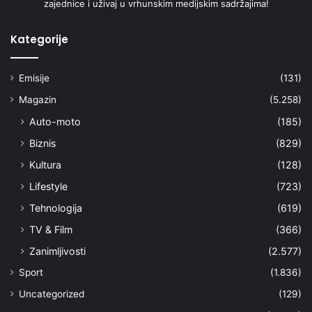
zajednice i uživaj u vrhunskim medijskim sadržajima!
Kategorije
Emisije
(131)
Magazin
(5.258)
Auto-moto
(185)
Biznis
(829)
Kultura
(128)
Lifestyle
(723)
Tehnologija
(619)
TV & Film
(366)
Zanimljivosti
(2.577)
Sport
(1.836)
Uncategorized
(129)