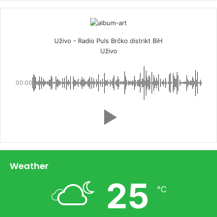
Uživo - Radio Puls Brčko distrikt BiH
Uživo
00:00
Weather
25
℃