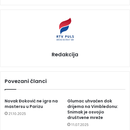
Redakcija
Povezani članci
Novak Đoković ne igra na
Glumac uhvaćen dok
mastersu u Parizu
drijema na Vimbledonu:
Snimak je osvojio
21.10.2025
društvene mreže
11.07.2025