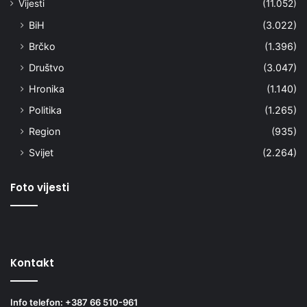
Vijesti
(11.052)
BiH
(3.022)
Brčko
(1.396)
Društvo
(3.047)
Hronika
(1.140)
Politika
(1.265)
Region
(935)
Svijet
(2.264)
Foto vijesti
Kontakt
Info telefon: +387 66 510-961