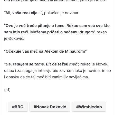
“Ali, vaša reakcija…“
, pokušao je novinar.
“Ovo je već treće pitanje o tome. Rekao sam već sve što
sam htio reći. Možemo pričati o nečemu drugom“,
rekao
je Đoković.
“Očekuje vas meč sa Alexom de Minaurom?“
“Da, radujem se tome. Bit će težak meč“,
rekao je Novak,
ustao i za njega je intervju bio završen iako je novinar imao
i opasku da će taj meč biti zanimljiv navijačima.
(n1)
BBC
Novak Đoković
Wimbledon