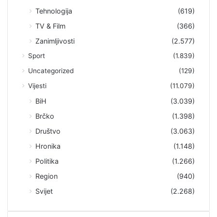
Tehnologija
(619)
TV & Film
(366)
Zanimljivosti
(2.577)
Sport
(1.839)
Uncategorized
(129)
Vijesti
(11.079)
BiH
(3.039)
Brčko
(1.398)
Društvo
(3.063)
Hronika
(1.148)
Politika
(1.266)
Region
(940)
Svijet
(2.268)