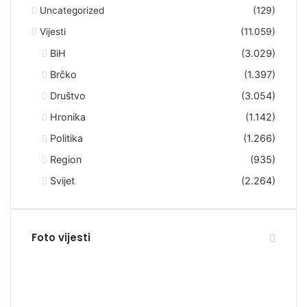
Uncategorized
(129)
Vijesti
(11.059)
BiH
(3.029)
Brčko
(1.397)
Društvo
(3.054)
Hronika
(1.142)
Politika
(1.266)
Region
(935)
Svijet
(2.264)
Foto vijesti