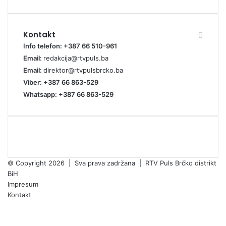
Kontakt
Info telefon: +387 66 510-961
Email:
redakcija@rtvpuls.ba
Email:
direktor@rtvpulsbrcko.ba
Viber: +387 66 863-529
Whatsapp: +387 66 863-529
© Copyright 2026 | Sva prava zadržana | RTV Puls Brčko distrikt
BiH
Impresum
Kontakt
Facebook
X