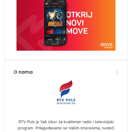
O nama
RTV Puls je Vaš izbor za kvalitetan radio i televizijski
program. Prilagođavamo se Vašim interesima, nudeći