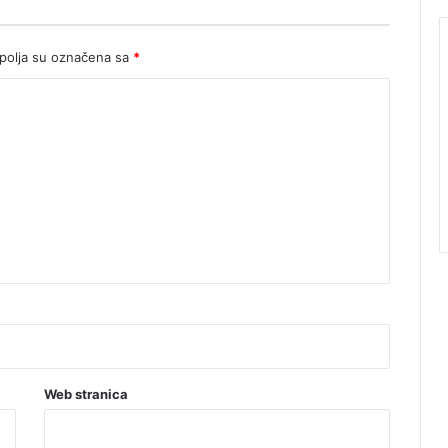
olja su označena sa
*
Web stranica