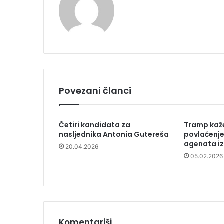
Povezani članci
Četiri kandidata za
Tramp kaže
nasljednika Antonia Gutereša
povlačenje
agenata iz
20.04.2026
05.02.2026
Komentariši