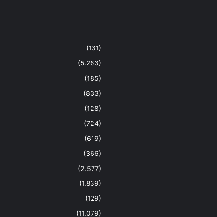
(131)
(5.263)
(185)
(833)
(128)
(724)
(619)
(366)
(2.577)
(1.839)
(129)
(11.079)