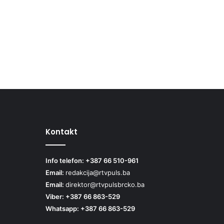
Kontakt
Info telefon: +387 66 510-961
Email:
redakcija@rtvpuls.ba
Email:
direktor@rtvpulsbrcko.ba
Viber: +387 66 863-529
Whatsapp: +387 66 863-529