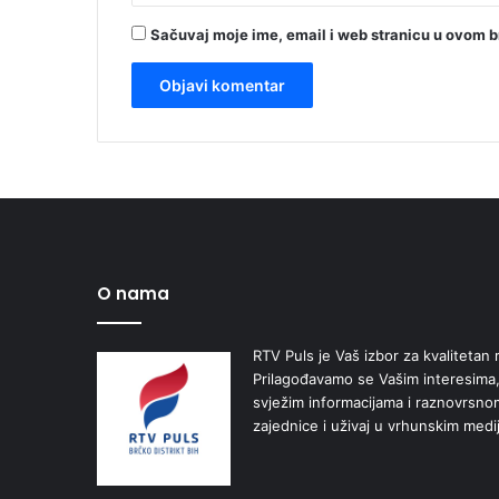
Sačuvaj moje ime, email i web stranicu u ovom 
O nama
RTV Puls je Vaš izbor za kvalitetan r
Prilagođavamo se Vašim interesima,
svježim informacijama i raznovrsn
zajednice i uživaj u vrhunskim medi