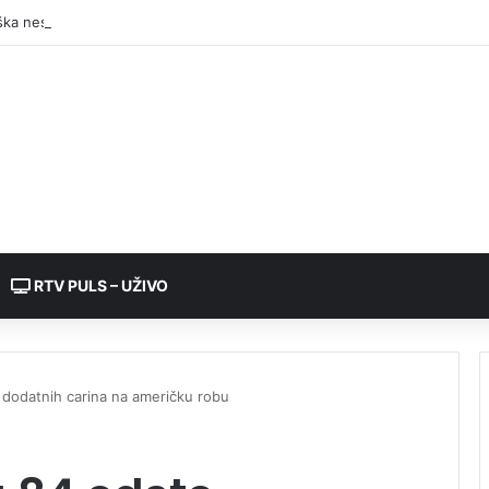
RTV PULS – UŽIVO
 dodatnih carina na američku robu