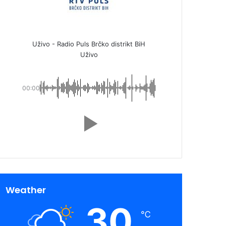
Uživo - Radio Puls Brčko distrikt BiH
Uživo
00:00
Weather
30
℃