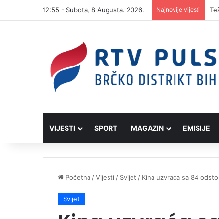
12:55 - Subota, 8 Augusta. 2026.
Najnovije vijesti
VIJESTI
SPORT
MAGAZIN
EMISIJE
Početna
/
Vijesti
/
Svijet
/
Kina uzvraća sa 84 odsto
Svijet