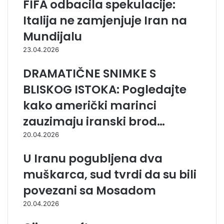
FIFA odbacila spekulacije:
Italija ne zamjenjuje Iran na
Mundijalu
23.04.2026
DRAMATIČNE SNIMKE S
BLISKOG ISTOKA: Pogledajte
kako američki marinci
zauzimaju iranski brod…
20.04.2026
U Iranu pogubljena dva
muškarca, sud tvrdi da su bili
povezani sa Mosadom
20.04.2026