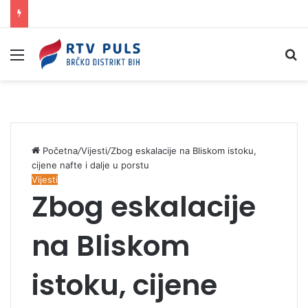
Izbornik
Pr
Početna
/
Vijesti
/
Zbog eskalacije na Bliskom istoku,
cijene nafte i dalje u porstu
Vijesti
Zbog eskalacije
na Bliskom
istoku, cijene