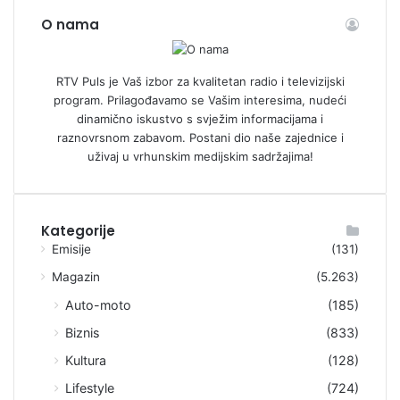
O nama
RTV Puls je Vaš izbor za kvalitetan radio i televizijski
program. Prilagođavamo se Vašim interesima, nudeći
dinamično iskustvo s svježim informacijama i
raznovrsnom zabavom. Postani dio naše zajednice i
uživaj u vrhunskim medijskim sadržajima!
Kategorije
Emisije
(131)
Magazin
(5.263)
Auto-moto
(185)
Biznis
(833)
Kultura
(128)
Lifestyle
(724)