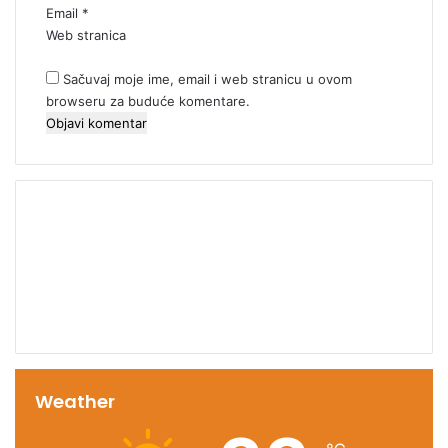
Email
*
Web stranica
Sačuvaj moje ime, email i web stranicu u ovom
browseru za buduće komentare.
00:00
Weather