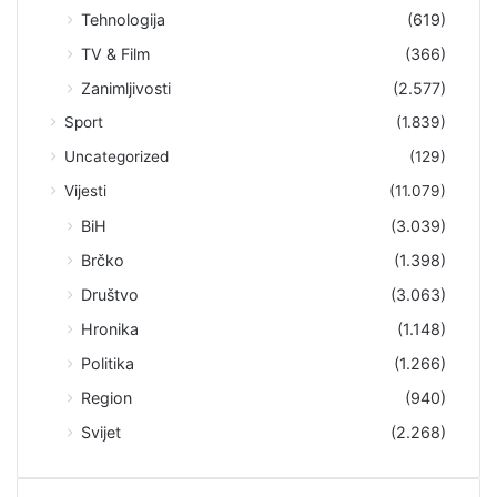
Tehnologija
(619)
TV & Film
(366)
Zanimljivosti
(2.577)
Sport
(1.839)
Uncategorized
(129)
Vijesti
(11.079)
BiH
(3.039)
Brčko
(1.398)
Društvo
(3.063)
Hronika
(1.148)
Politika
(1.266)
Region
(940)
Svijet
(2.268)