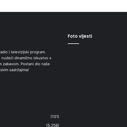
Foto vijesti
adio i televizijski program.
 nudeći dinamično iskustvo s
om zabavom. Postani dio naše
jskim sadržajima!
(131)
(5.258)