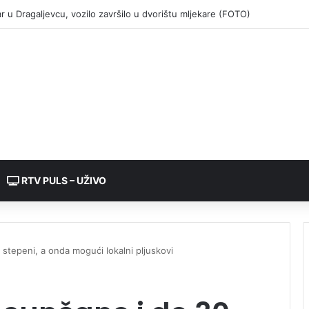
RTV PULS – UŽIVO
 stepeni, a onda mogući lokalni pljuskovi