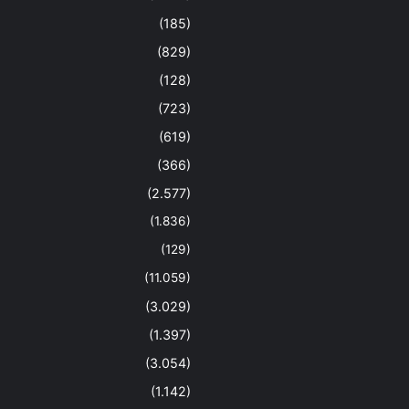
(185)
(829)
(128)
(723)
(619)
(366)
(2.577)
(1.836)
(129)
(11.059)
(3.029)
(1.397)
(3.054)
(1.142)