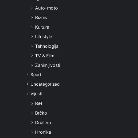
Auto-moto
Biznis
Kultura
Lifestyle
Tehnologija
TV & Film
Zanimljivosti
Sport
Uncategorized
Vijesti
BiH
Brčko
Društvo
Hronika