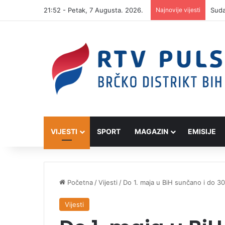
21:52 - Petak, 7 Augusta. 2026.
Najnovije vijesti
VIJESTI
SPORT
MAGAZIN
EMISIJE
Početna
/
Vijesti
/
Do 1. maja u BiH sunčano i do 30
Vijesti