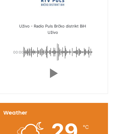
Uživo - Radio Puls Brčko distrikt BiH
Uživo
00:00
Weather
29
℃