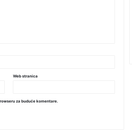
Web stranica
browseru za buduće komentare.