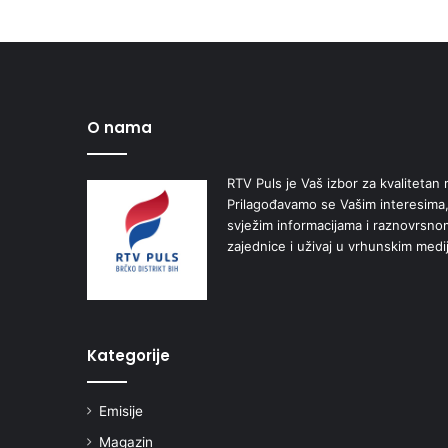
O nama
RTV Puls je Vaš izbor za kvalitetan r
Prilagođavamo se Vašim interesima,
svježim informacijama i raznovrsn
zajednice i uživaj u vrhunskim medi
Kategorije
Emisije
Magazin