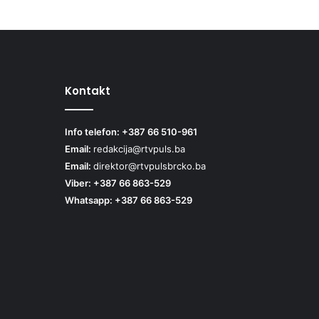
Kontakt
Info telefon: +387 66 510-961
Email:
redakcija@rtvpuls.ba
Email:
direktor@rtvpulsbrcko.ba
Viber: +387 66 863-529
Whatsapp: +387 66 863-529