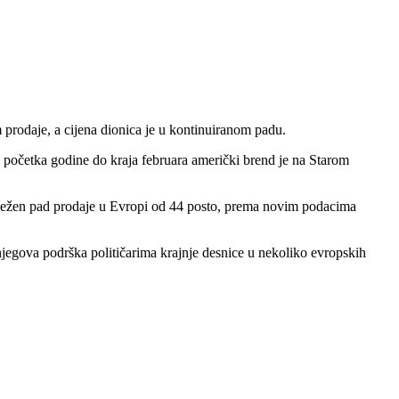
prodaje, a cijena dionica je u kontinuiranom padu.
 početka godine do kraja februara američki brend je na Starom
abilježen pad prodaje u Evropi od 44 posto, prema novim podacima
njegova podrška političarima krajnje desnice u nekoliko evropskih