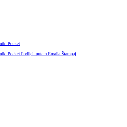
niki
Pocket
niki
Pocket
Podijeli putem Emaila
Štampaj