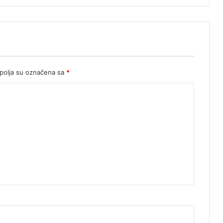
olja su označena sa
*