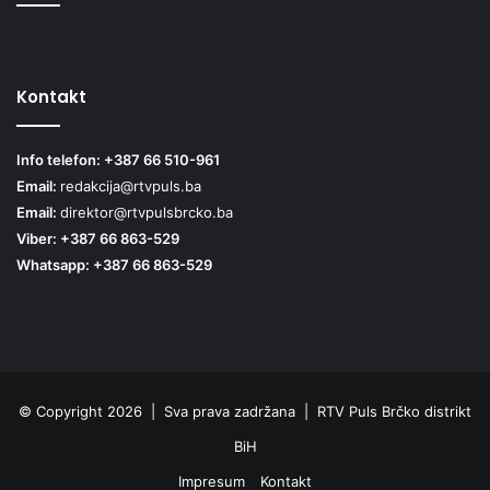
Kontakt
Info telefon: +387 66 510-961
Email:
redakcija@rtvpuls.ba
Email:
direktor@rtvpulsbrcko.ba
Viber: +387 66 863-529
Whatsapp: +387 66 863-529
© Copyright 2026 | Sva prava zadržana | RTV Puls Brčko distrikt
BiH
Impresum
Kontakt