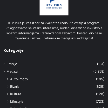
RTV Puls je Vaš izbor za kvalitetan radio i televizijski program.
Prilagođavamo se Vašim interesima, nudeći dinamično iskustvo s
svježim informacijama i raznovrsnom zabavom. Postani dio naše
zajednice i uživaj u vrhunskim medijskim sadržajima!
Kategorije
Emisije
(131)
Magazin
(5.258)
Auto-moto
(185)
Biznis
(829)
Kultura
(128)
Lifestyle
(723)