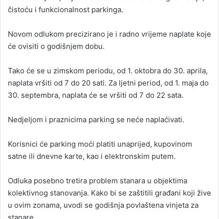
čistoću i funkcionalnost parkinga.
Novom odlukom precizirano je i radno vrijeme naplate koje
će ovisiti o godišnjem dobu.
Tako će se u zimskom periodu, od 1. oktobra do 30. aprila,
naplata vršiti od 7 do 20 sati. Za ljetni period, od 1. maja do
30. septembra, naplata će se vršiti od 7 do 22 sata.
Nedjeljom i praznicima parking se neće naplaćivati.
Korisnici će parking moći platiti unaprijed, kupovinom
satne ili dnevne karte, kao i elektronskim putem.
Odluka posebno tretira problem stanara u objektima
kolektivnog stanovanja. Kako bi se zaštitili građani koji žive
u ovim zonama, uvodi se godišnja povlaštena vinjeta za
stanare.