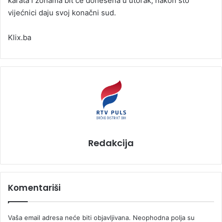
karata i zonama bit će donesena u utorak, nakon što
vijećnici daju svoj konačni sud.
Klix.ba
Redakcija
Komentariši
Vaša email adresa neće biti objavljivana.
Neophodna polja su