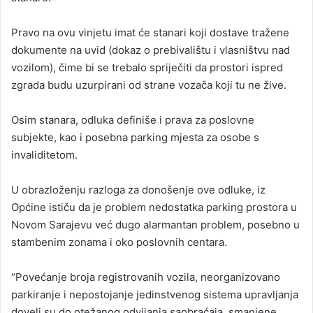
Pravo na ovu vinjetu imat će stanari koji dostave tražene
dokumente na uvid (dokaz o prebivalištu i vlasništvu nad
vozilom), čime bi se trebalo spriječiti da prostori ispred
zgrada budu uzurpirani od strane vozača koji tu ne žive.
Osim stanara, odluka definiše i prava za poslovne
subjekte, kao i posebna parking mjesta za osobe s
invaliditetom.
U obrazloženju razloga za donošenje ove odluke, iz
Općine ističu da je problem nedostatka parking prostora u
Novom Sarajevu već dugo alarmantan problem, posebno u
stambenim zonama i oko poslovnih centara.
“Povećanje broja registrovanih vozila, neorganizovano
parkiranje i nepostojanje jedinstvenog sistema upravljanja
doveli su do otežanog odvijanja saobraćaja, smanjene