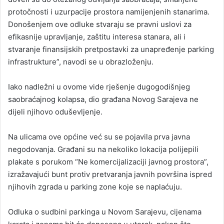
protočnosti i uzurpacije prostora namijenjenih stanarima.
Donošenjem ove odluke stvaraju se pravni uslovi za
efikasnije upravljanje, zaštitu interesa stanara, ali i
stvaranje finansijskih pretpostavki za unapređenje parking
infrastrukture”, navodi se u obrazloženju.
Iako nadležni u ovome vide rješenje dugogodišnjeg
saobraćajnog kolapsa, dio građana Novog Sarajeva ne
dijeli njihovo oduševljenje.
Na ulicama ove općine već su se pojavila prva javna
negodovanja. Građani su na nekoliko lokacija polijepili
plakate s porukom “Ne komercijalizaciji javnog prostora”,
izražavajući bunt protiv pretvaranja javnih površina ispred
njihovih zgrada u parking zone koje se naplaćuju.
Odluka o sudbini parkinga u Novom Sarajevu, cijenama