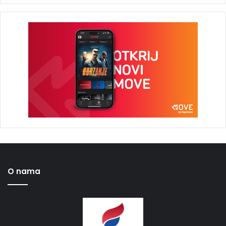
O nama