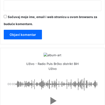
Sačuvaj moje ime, email i web stranicu u ovom browseru za
buduće komentare.
Uživo - Radio Puls Brčko distrikt BiH
Uživo
00:00