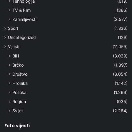
Tehnologija
(619)
TV & Film
(366)
Zanimljivosti
(2.577)
Sport
(1.836)
Uncategorized
(129)
Vijesti
(11.059)
BiH
(3.029)
Brčko
(1.397)
Društvo
(3.054)
Hronika
(1.142)
Politika
(1.266)
Region
(935)
Svijet
(2.264)
Foto vijesti