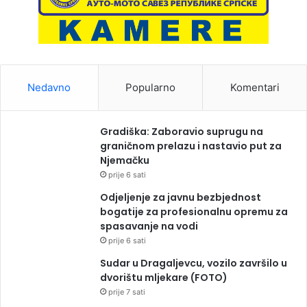
Nedavno
Popularno
Komentari
Gradiška: Zaboravio suprugu na
graničnom prelazu i nastavio put za
Njemačku
prije 6 sati
Odjeljenje za javnu bezbjednost
bogatije za profesionalnu opremu za
spasavanje na vodi
prije 6 sati
Sudar u Dragaljevcu, vozilo završilo u
dvorištu mljekare (FOTO)
prije 7 sati