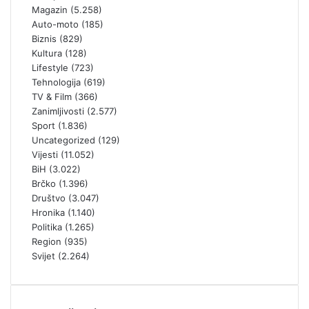
Magazin
(5.258)
Auto-moto
(185)
Biznis
(829)
Kultura
(128)
Lifestyle
(723)
Tehnologija
(619)
TV & Film
(366)
Zanimljivosti
(2.577)
Sport
(1.836)
Uncategorized
(129)
Vijesti
(11.052)
BiH
(3.022)
Brčko
(1.396)
Društvo
(3.047)
Hronika
(1.140)
Politika
(1.265)
Region
(935)
Svijet
(2.264)