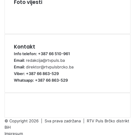
Foto vijesti
Kontakt
Info telefon: +387 66 510-961
Email:
redakcija@rtvpuls.ba
Email:
direktor@rtvpulsbrcko.ba
Viber: +387 66 863-529
Whatsapp: +387 66 863-529
© Copyright 2026 | Sva prava zadržana | RTV Puls Brčko distrikt
BiH
Impresum