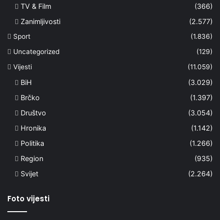
TV & Film
(366)
Zanimljivosti
(2.577)
Sport
(1.836)
Uncategorized
(129)
Vijesti
(11.059)
BiH
(3.029)
Brčko
(1.397)
Društvo
(3.054)
Hronika
(1.142)
Politika
(1.266)
Region
(935)
Svijet
(2.264)
Foto vijesti