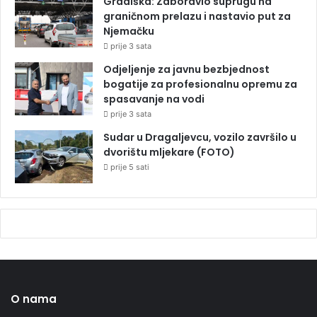
Gradiška: Zaboravio suprugu na
graničnom prelazu i nastavio put za
Njemačku
prije 3 sata
Odjeljenje za javnu bezbjednost
bogatije za profesionalnu opremu za
spasavanje na vodi
prije 3 sata
Sudar u Dragaljevcu, vozilo završilo u
dvorištu mljekare (FOTO)
prije 5 sati
O nama