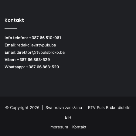
Kontakt
Info telefon: +387 66 510-961
Email:
redakcija@rtvpuls.ba
Email:
direktor@rtvpulsbrcko.ba
Viber: +387 66 863-529
Whatsapp: +387 66 863-529
© Copyright 2026 | Sva prava zadržana | RTV Puls Brčko distrikt
BiH
Impresum
Kontakt