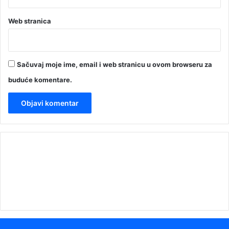
Web stranica
Sačuvaj moje ime, email i web stranicu u ovom browseru za
buduće komentare.
00:00