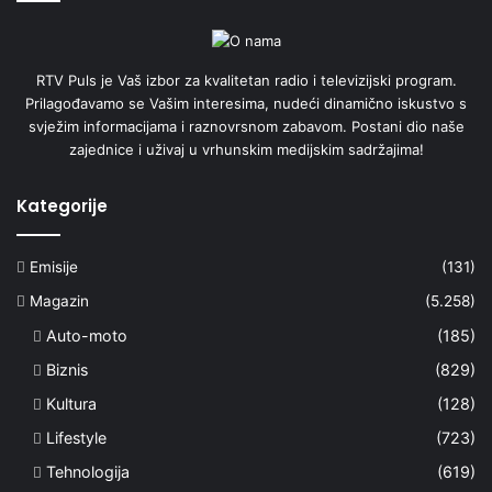
RTV Puls je Vaš izbor za kvalitetan radio i televizijski program.
Prilagođavamo se Vašim interesima, nudeći dinamično iskustvo s
svježim informacijama i raznovrsnom zabavom. Postani dio naše
zajednice i uživaj u vrhunskim medijskim sadržajima!
Kategorije
Emisije
(131)
Magazin
(5.258)
Auto-moto
(185)
Biznis
(829)
Kultura
(128)
Lifestyle
(723)
Tehnologija
(619)