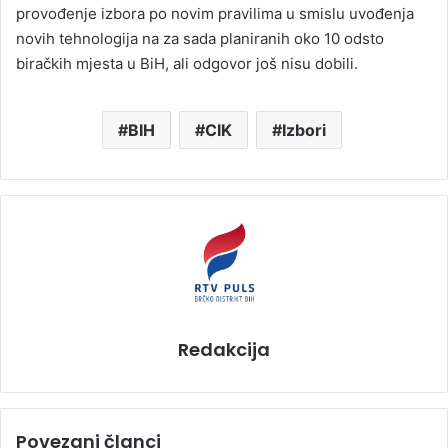
provođenje izbora po novim pravilima u smislu uvođenja
novih tehnologija na za sada planiranih oko 10 odsto
biračkih mjesta u BiH, ali odgovor još nisu dobili.
BIH
CIK
Izbori
Redakcija
Povezani članci