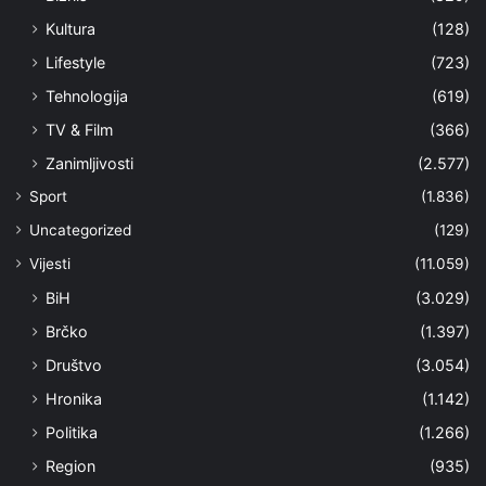
Kultura
(128)
Lifestyle
(723)
Tehnologija
(619)
TV & Film
(366)
Zanimljivosti
(2.577)
Sport
(1.836)
Uncategorized
(129)
Vijesti
(11.059)
BiH
(3.029)
Brčko
(1.397)
Društvo
(3.054)
Hronika
(1.142)
Politika
(1.266)
Region
(935)