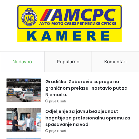
Nedavno
Popularno
Komentari
Gradiška: Zaboravio suprugu na
graničnom prelazu i nastavio put za
Njemačku
prije 6 sati
Odjeljenje za javnu bezbjednost
bogatije za profesionalnu opremu za
spasavanje na vodi
prije 6 sati