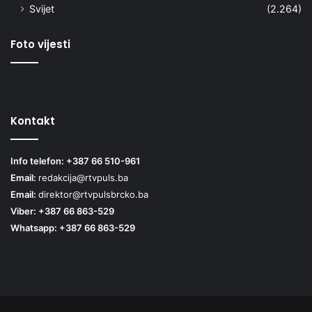
Svijet
(2.264)
Foto vijesti
Kontakt
Info telefon: +387 66 510-961
Email:
redakcija@rtvpuls.ba
Email:
direktor@rtvpulsbrcko.ba
Viber: +387 66 863-529
Whatsapp: +387 66 863-529