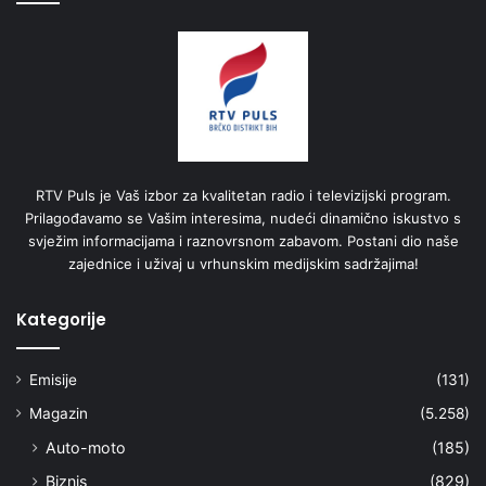
RTV Puls je Vaš izbor za kvalitetan radio i televizijski program.
Prilagođavamo se Vašim interesima, nudeći dinamično iskustvo s
svježim informacijama i raznovrsnom zabavom. Postani dio naše
zajednice i uživaj u vrhunskim medijskim sadržajima!
Kategorije
Emisije
(131)
Magazin
(5.258)
Auto-moto
(185)
Biznis
(829)