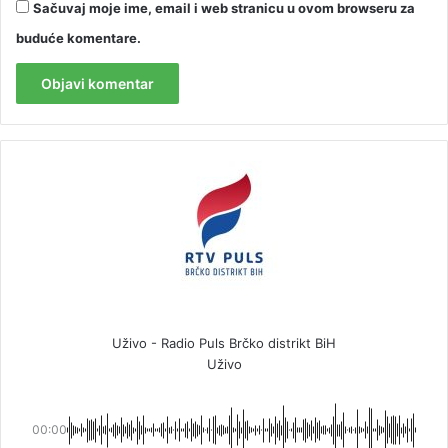
Sačuvaj moje ime, email i web stranicu u ovom browseru za
buduće komentare.
Uživo - Radio Puls Brčko distrikt BiH
Uživo
00:00