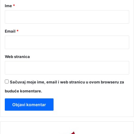
r
Ime
*
*
Email
*
Web stranica
Sačuvaj moje ime, email i web stranicu u ovom browseru za
buduće komentare.