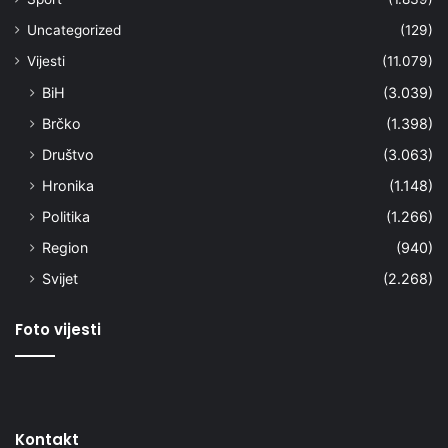
Uncategorized
(129)
Vijesti
(11.079)
BiH
(3.039)
Brčko
(1.398)
Društvo
(3.063)
Hronika
(1.148)
Politika
(1.266)
Region
(940)
Svijet
(2.268)
Foto vijesti
Kontakt