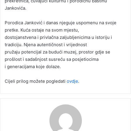
prekretnica, čuvajući kulturnu i porodičnu baštinu
Jankovića.
Porodica Janković i danas njeguje uspomenu na svoje
pretke. Kuća ostaje na svom mjestu,
dostojanstvena i privlačna zaljubljenicima u istoriju i
tradiciju. Njena autentičnost i vrijednost
pružaju potencijal za budući muzej, prostor gdje se
prošlost i sadašnjost susreću sa posjetiocima
i generacijama koje dolaze.
Cijeli prilog možete pogledati
ovdje
.