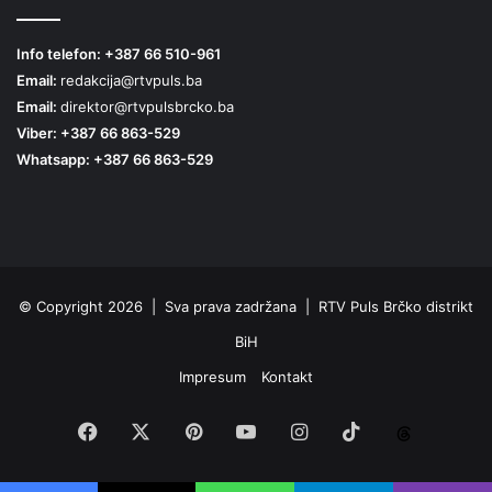
Info telefon: +387 66 510-961
Email:
redakcija@rtvpuls.ba
Email:
direktor@rtvpulsbrcko.ba
Viber: +387 66 863-529
Whatsapp: +387 66 863-529
© Copyright 2026 | Sva prava zadržana | RTV Puls Brčko distrikt
BiH
Impresum
Kontakt
Facebook
X
Pinterest
YouTube
Instagram
TikTok
Threa