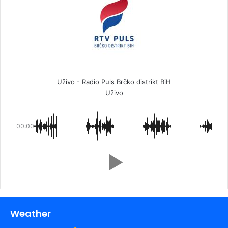
Uživo - Radio Puls Brčko distrikt BiH
Uživo
00:00
Weather