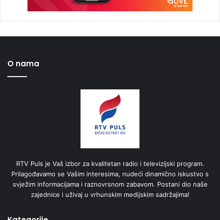
O nama
RTV Puls je Vaš izbor za kvalitetan radio i televizijski program.
Prilagođavamo se Vašim interesima, nudeći dinamično iskustvo s
svježim informacijama i raznovrsnom zabavom. Postani dio naše
zajednice i uživaj u vrhunskim medijskim sadržajima!
Kategorije