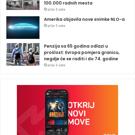
100.000 radnih mesta
prije 3 sata
Amerika objavila nove snimke NLO-a
prije 3 sata
Penzija sa 65 godina odlazi u
prošlost: Evropa pomjera granicu,
negdje će se raditi i do 74. godine
prije 3 sata