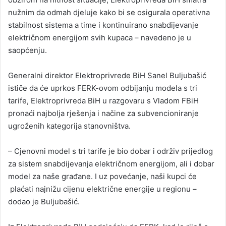
nužnim da odmah djeluje kako bi se osigurala operativna
stabilnost sistema a time i kontinuirano snabdijevanje
električnom energijom svih kupaca – navedeno je u
saopćenju.
Generalni direktor Elektroprivrede BiH Sanel Buljubašić
ističe da će uprkos FERK-ovom odbijanju modela s tri
tarife, Elektroprivreda BiH u razgovaru s Vladom FBiH
pronaći najbolja rješenja i načine za subvencioniranje
ugroženih kategorija stanovništva.
– Cjenovni model s tri tarife je bio dobar i održiv prijedlog
za sistem snabdijevanja električnom energijom, ali i dobar
model za naše građane. I uz povećanje, naši kupci će
plaćati najnižu cijenu električne energije u regionu –
dodao je Buljubašić.