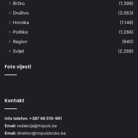
Brčko
(1.398)
Društvo
(3.063)
Hronika
(1.148)
Politika
(1.266)
Region
(940)
Svijet
(2.268)
Foto vijesti
Kontakt
Info telefon: +387 66 510-961
Email:
redakcija@rtvpuls.ba
Email:
direktor@rtvpulsbrcko.ba