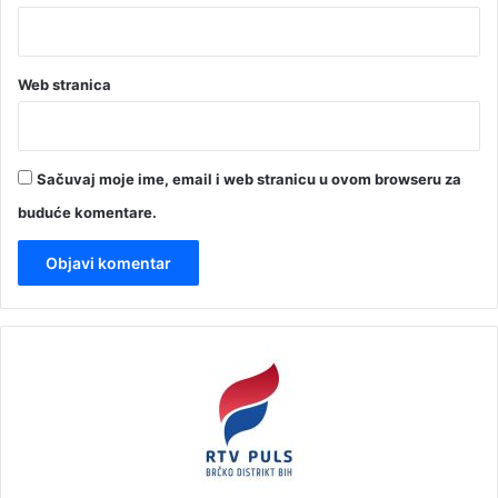
Web stranica
Sačuvaj moje ime, email i web stranicu u ovom browseru za
buduće komentare.