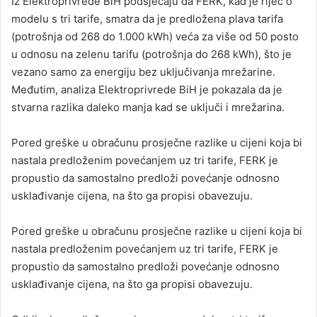
Iz Elektroprivrede BiH podsjećaju da FERK, kad je riječ o
modelu s tri tarife, smatra da je predložena plava tarifa
(potrošnja od 268 do 1.000 kWh) veća za više od 50 posto
u odnosu na zelenu tarifu (potrošnja do 268 kWh), što je
vezano samo za energiju bez uključivanja mrežarine.
Međutim, analiza Elektroprivrede BiH je pokazala da je
stvarna razlika daleko manja kad se uključi i mrežarina.
Pored greške u obračunu prosječne razlike u cijeni koja bi
nastala predloženim povećanjem uz tri tarife, FERK je
propustio da samostalno predloži povećanje odnosno
usklađivanje cijena, na što ga propisi obavezuju.
Pored greške u obračunu prosječne razlike u cijeni koja bi
nastala predloženim povećanjem uz tri tarife, FERK je
propustio da samostalno predloži povećanje odnosno
usklađivanje cijena, na što ga propisi obavezuju.