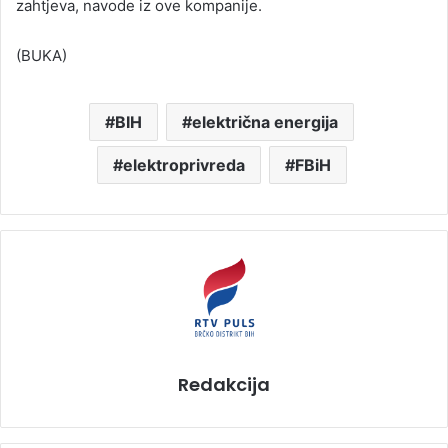
zahtjeva, navode iz ove kompanije.
(BUKA)
BIH
električna energija
elektroprivreda
FBiH
Redakcija