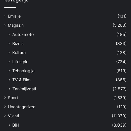
Emisije
(131)
Magazin
(5.263)
Auto-moto
(185)
Biznis
(833)
Kultura
(128)
Lifestyle
(724)
Tehnologija
(619)
TV & Film
(366)
Zanimljivosti
(2.577)
Sport
(1.839)
Uncategorized
(129)
Vijesti
(11.079)
BiH
(3.039)