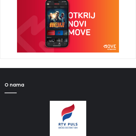
O nama