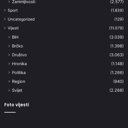
Zanimljivosti
(2.577)
Sport
(1.839)
Uncategorized
(129)
Vijesti
(11.079)
BiH
(3.039)
Brčko
(1.398)
Društvo
(3.063)
Hronika
(1.148)
Politika
(1.266)
Region
(940)
Svijet
(2.268)
Foto vijesti