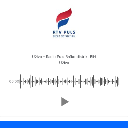
Uživo - Radio Puls Brčko distrikt BiH
Uživo
00:00