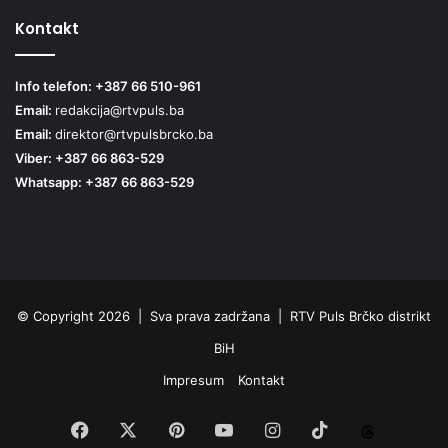
Kontakt
Info telefon: +387 66 510-961
Email:
redakcija@rtvpuls.ba
Email:
direktor@rtvpulsbrcko.ba
Viber: +387 66 863-529
Whatsapp: +387 66 863-529
© Copyright 2026 | Sva prava zadržana | RTV Puls Brčko distrikt
BiH
Impresum
Kontakt
Facebook
X
Pinterest
YouTube
Instagram
TikTok
Threa