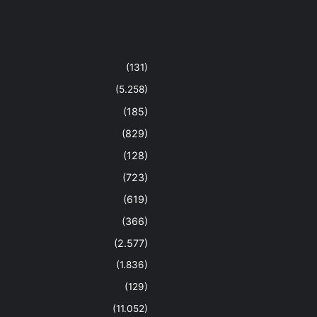
(131)
(5.258)
(185)
(829)
(128)
(723)
(619)
(366)
(2.577)
(1.836)
(129)
(11.052)