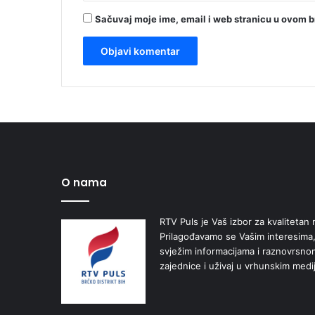
Sačuvaj moje ime, email i web stranicu u ovom 
O nama
RTV Puls je Vaš izbor za kvalitetan r
Prilagođavamo se Vašim interesima,
svježim informacijama i raznovrsn
zajednice i uživaj u vrhunskim medi