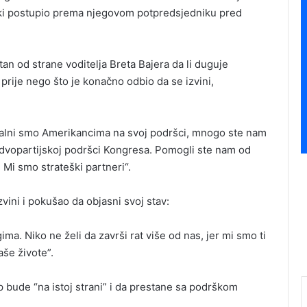
ski postupio prema njegovom potpredsjedniku pred
tan od strane voditelja Breta Bajera da li duguje
prije nego što je konačno odbio da se izvini,
hvalni smo Amerikancima na svoj podršci, mnogo ste nam
dvopartijskoj podršci Kongresa. Pomogli ste nam od
Mi smo strateški partneri“.
vini i pokušao da objasni svoj stav:
ima. Niko ne želi da završi rat više od nas, jer mi smo ti
aše živote”.
 bude “na istoj strani” i da prestane sa podrškom