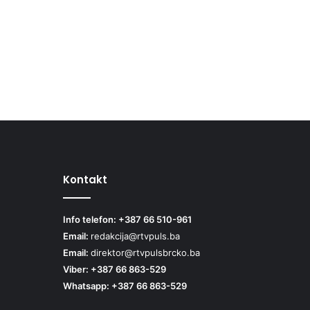
Kontakt
Info telefon: +387 66 510-961
Email:
redakcija@rtvpuls.ba
Email:
direktor@rtvpulsbrcko.ba
Viber: +387 66 863-529
Whatsapp: +387 66 863-529