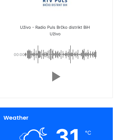
Uživo - Radio Puls Brčko distrikt BiH
Uživo
00:00
Weather
31
℃