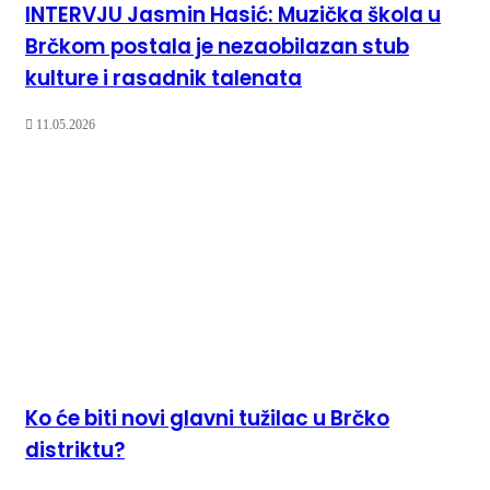
INTERVJU Jasmin Hasić: Muzička škola u
Brčkom postala je nezaobilazan stub
kulture i rasadnik talenata
11.05.2026
Ko će biti novi glavni tužilac u Brčko
distriktu?