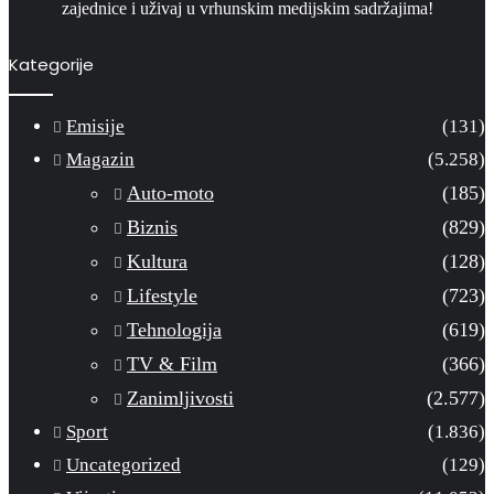
zajednice i uživaj u vrhunskim medijskim sadržajima!
Kategorije
Emisije
(131)
Magazin
(5.258)
Auto-moto
(185)
Biznis
(829)
Kultura
(128)
Lifestyle
(723)
Tehnologija
(619)
TV & Film
(366)
Zanimljivosti
(2.577)
Sport
(1.836)
Uncategorized
(129)