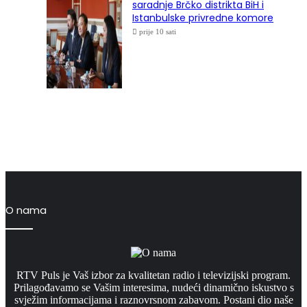
saradnje Brčko distrikta BiH i
Istanbulske privredne komore
prije 10 sati
O nama
RTV Puls je Vaš izbor za kvalitetan radio i televizijski program.
Prilagođavamo se Vašim interesima, nudeći dinamično iskustvo s
svježim informacijama i raznovrsnom zabavom. Postani dio naše