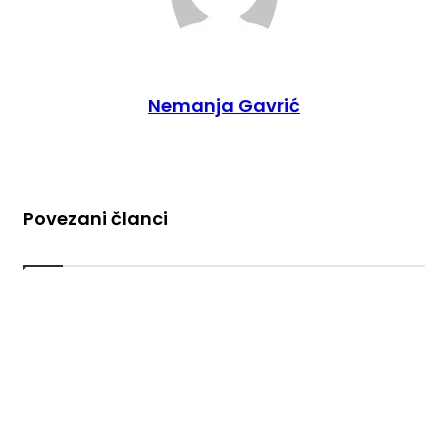
Nemanja Gavrić
Povezani članci