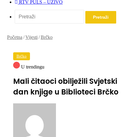
RTV PULS – UŽIVO
Pretraži
Početna
/
Vijesti
/
Brčko
Brčko
U trendingu
Mali čitaoci obilježili Svjetski
dan knjige u Biblioteci Brčko