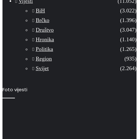
Vijesti
(11.052)
BiH
(3.022)
Brčko
(1.396)
Društvo
(3.047)
Hronika
(1.140)
Politika
(1.265)
Region
(935)
Svijet
(2.264)
Foto vijesti