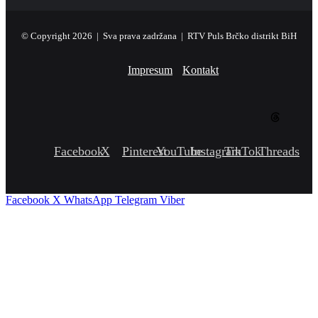
© Copyright 2026 | Sva prava zadržana | RTV Puls Brčko distrikt BiH
Impresum
Kontakt
Facebook
X
Pinterest
YouTube
Instagram
TikTok
Threads
Facebook
X
WhatsApp
Telegram
Viber