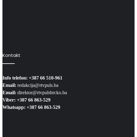
Kontakt
Info telefon: +387 66 510-961
Email:
redakcija@rtvpuls.ba
Email:
direktor@rtvpulsbrcko.ba
Viber: +387 66 863-529
Whatsapp: +387 66 863-529