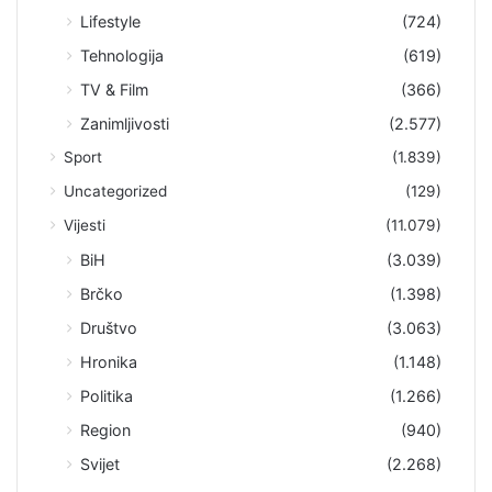
Lifestyle
(724)
Tehnologija
(619)
TV & Film
(366)
Zanimljivosti
(2.577)
Sport
(1.839)
Uncategorized
(129)
Vijesti
(11.079)
BiH
(3.039)
Brčko
(1.398)
Društvo
(3.063)
Hronika
(1.148)
Politika
(1.266)
Region
(940)
Svijet
(2.268)