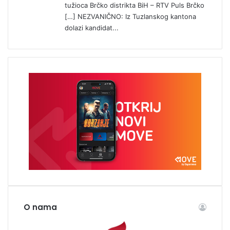
tužioca Brčko distrikta BiH – RTV Puls Brčko
[…] NEZVANIČNO: Iz Tuzlanskog kantona
dolazi kandidat...
O nama