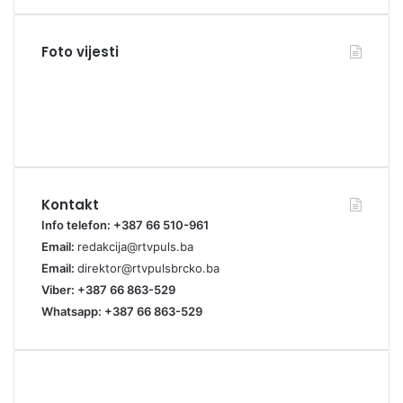
Foto vijesti
Kontakt
Info telefon: +387 66 510-961
Email:
redakcija@rtvpuls.ba
Email:
direktor@rtvpulsbrcko.ba
Viber: +387 66 863-529
Whatsapp: +387 66 863-529