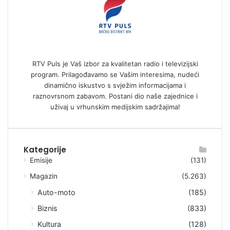
RTV Puls je Vaš izbor za kvalitetan radio i televizijski
program. Prilagođavamo se Vašim interesima, nudeći
dinamično iskustvo s svježim informacijama i
raznovrsnom zabavom. Postani dio naše zajednice i
uživaj u vrhunskim medijskim sadržajima!
Kategorije
Emisije
(131)
Magazin
(5.263)
Auto-moto
(185)
Biznis
(833)
Kultura
(128)