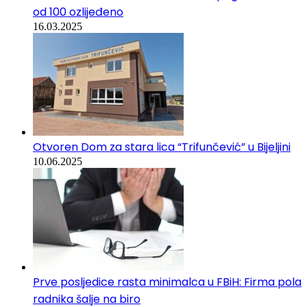
od 100 ozlijeđeno
16.03.2025
Otvoren Dom za stara lica “Trifunčević” u Bijeljini
10.06.2025
Prve posljedice rasta minimalca u FBiH: Firma pola
radnika šalje na biro