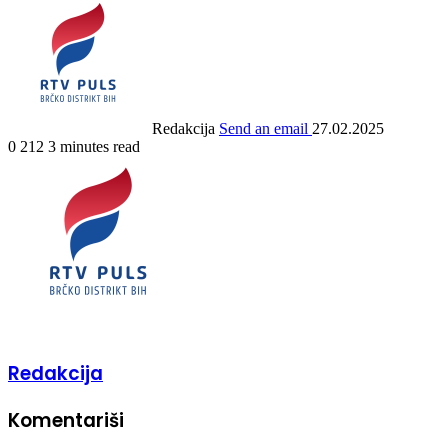
Redakcija
Send an email
27.02.2025
0
212
3 minutes read
Redakcija
Komentariši