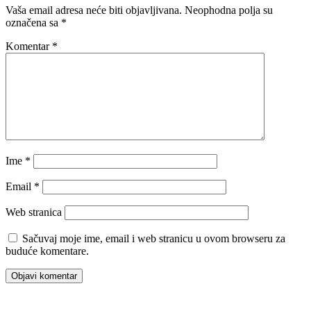
Vaša email adresa neće biti objavljivana.
Neophodna polja su
označena sa
*
Komentar
*
Ime
*
Email
*
Web stranica
Sačuvaj moje ime, email i web stranicu u ovom browseru za
buduće komentare.