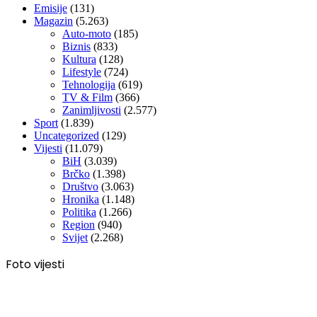
Emisije
(131)
Magazin
(5.263)
Auto-moto
(185)
Biznis
(833)
Kultura
(128)
Lifestyle
(724)
Tehnologija
(619)
TV & Film
(366)
Zanimljivosti
(2.577)
Sport
(1.839)
Uncategorized
(129)
Vijesti
(11.079)
BiH
(3.039)
Brčko
(1.398)
Društvo
(3.063)
Hronika
(1.148)
Politika
(1.266)
Region
(940)
Svijet
(2.268)
Foto vijesti