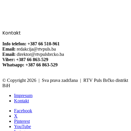
Kontakt
Info telefon: +387 66 510-961
Email:
redakcija@rtvpuls.ba
Email:
direktor@rtvpulsbrcko.ba
Viber: +387 66 863-529
Whatsapp: +387 66 863-529
© Copyright 2026 | Sva prava zadržana | RTV Puls Brčko distrikt
BiH
Impresum
Kontakt
Facebook
X
Pinterest
YouTube