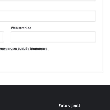
Web stranica
browseru za buduće komentare.
Foto vijesti