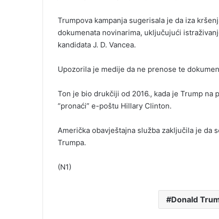
Trumpova kampanja sugerisala je da iza kršenja s
dokumenata novinarima, uključujući istraživan
kandidata J. D. Vancea.
Upozorila je medije da ne prenose te dokumen
Ton je bio drukčiji od 2016., kada je Trump na 
“pronaći” e-poštu Hillary Clinton.
Američka obavještajna služba zaključila je da s
Trumpa.
(N1)
Donald Tru