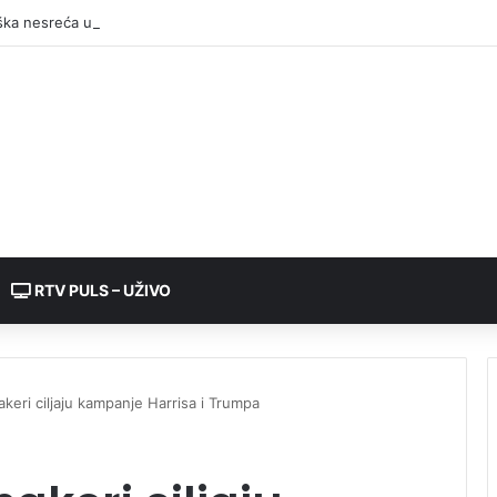
RTV PULS – UŽIVO
akeri ciljaju kampanje Harrisa i Trumpa