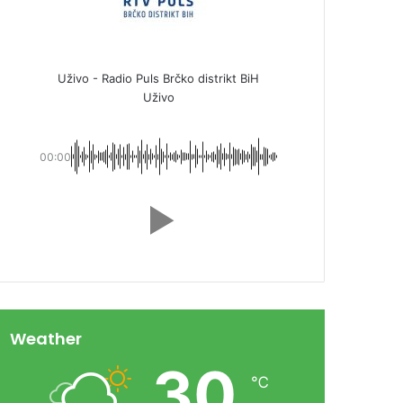
Uživo - Radio Puls Brčko distrikt BiH
Uživo
00:00
Weather
30
℃