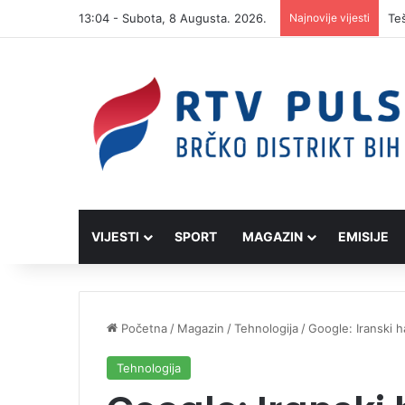
13:04 - Subota, 8 Augusta. 2026.
Najnovije vijesti
VIJESTI
SPORT
MAGAZIN
EMISIJE
Početna
/
Magazin
/
Tehnologija
/
Google: Iranski h
Tehnologija