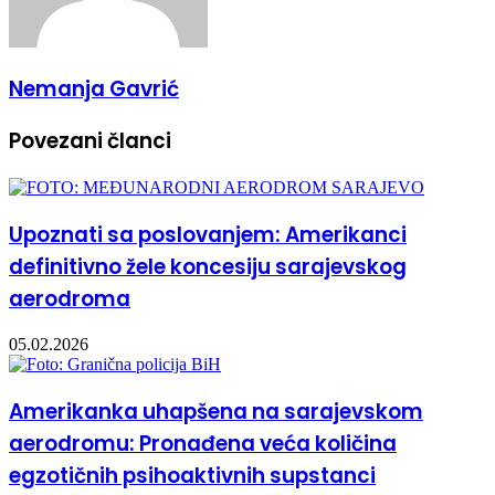
Nemanja Gavrić
Povezani članci
Upoznati sa poslovanjem: Amerikanci
definitivno žele koncesiju sarajevskog
aerodroma
05.02.2026
Amerikanka uhapšena na sarajevskom
aerodromu: Pronađena veća količina
egzotičnih psihoaktivnih supstanci