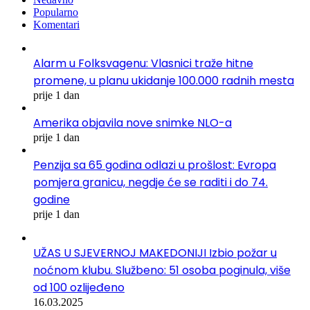
Popularno
Komentari
Alarm u Folksvagenu: Vlasnici traže hitne
promene, u planu ukidanje 100.000 radnih mesta
prije 1 dan
Amerika objavila nove snimke NLO-a
prije 1 dan
Penzija sa 65 godina odlazi u prošlost: Evropa
pomjera granicu, negdje će se raditi i do 74.
godine
prije 1 dan
UŽAS U SJEVERNOJ MAKEDONIJI Izbio požar u
noćnom klubu. Službeno: 51 osoba poginula, više
od 100 ozlijeđeno
16.03.2025