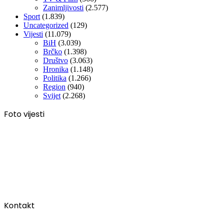
Zanimljivosti
(2.577)
Sport
(1.839)
Uncategorized
(129)
Vijesti
(11.079)
BiH
(3.039)
Brčko
(1.398)
Društvo
(3.063)
Hronika
(1.148)
Politika
(1.266)
Region
(940)
Svijet
(2.268)
Foto vijesti
Kontakt