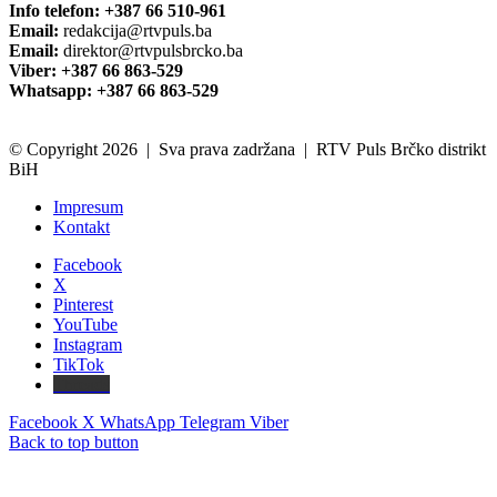
Info telefon: +387 66 510-961
Email:
redakcija@rtvpuls.ba
Email:
direktor@rtvpulsbrcko.ba
Viber: +387 66 863-529
Whatsapp: +387 66 863-529
© Copyright 2026 | Sva prava zadržana | RTV Puls Brčko distrikt
BiH
Impresum
Kontakt
Facebook
X
Pinterest
YouTube
Instagram
TikTok
Threads
Facebook
X
WhatsApp
Telegram
Viber
Back to top button