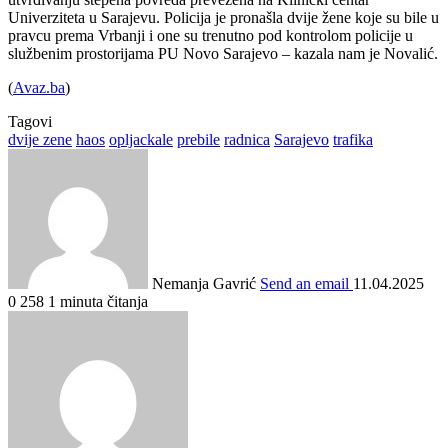
Univerziteta u Sarajevu. Policija je pronašla dvije žene koje su bile u
pravcu prema Vrbanji i one su trenutno pod kontrolom policije u
službenim prostorijama PU Novo Sarajevo – kazala nam je Novalić.
(
Avaz.ba
)
Tagovi
dvije zene
haos
opljackale
prebile
radnica
Sarajevo
trafika
Nemanja Gavrić
Send an email
11.04.2025
0
258
1 minuta čitanja