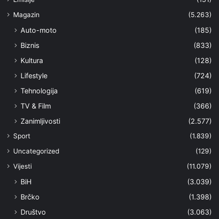
Magazin
(5.263)
Auto-moto
(185)
Biznis
(833)
Kultura
(128)
Lifestyle
(724)
Tehnologija
(619)
TV & Film
(366)
Zanimljivosti
(2.577)
Sport
(1.839)
Uncategorized
(129)
Vijesti
(11.079)
BiH
(3.039)
Brčko
(1.398)
Društvo
(3.063)