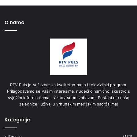
O nama
RTV Puls je Vaš izbor za kvalitetan radio i televizijski program.
Prilagođavamo se Vašim interesima, nudeći dinamično iskustvo s
svježim informacijama i raznovrsnom zabavom. Postani dio naše
zajednice i uživaj u vrhunskim medijskim sadržajima!
Kategorije
Emisije
(131)