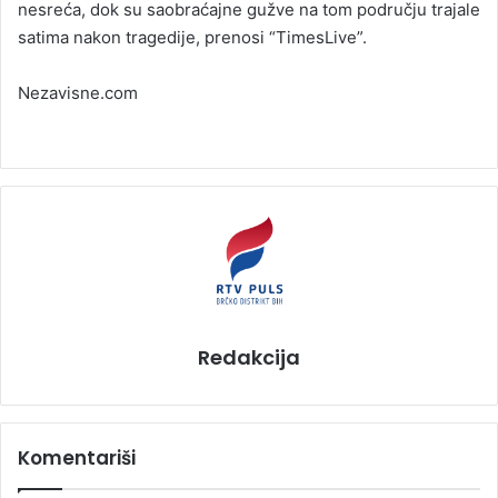
nesreća, dok su saobraćajne gužve na tom području trajale
satima nakon tragedije, prenosi “TimesLive”.
Nezavisne.com
Redakcija
Komentariši