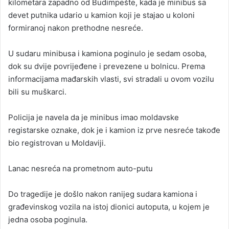
kilometara zapadno od Budimpešte, kada je minibus sa
devet putnika udario u kamion koji je stajao u koloni
formiranoj nakon prethodne nesreće.
U sudaru minibusa i kamiona poginulo je sedam osoba,
dok su dvije povrijeđene i prevezene u bolnicu. Prema
informacijama mađarskih vlasti, svi stradali u ovom vozilu
bili su muškarci.
Policija je navela da je minibus imao moldavske
registarske oznake, dok je i kamion iz prve nesreće takođe
bio registrovan u Moldaviji.
Lanac nesreća na prometnom auto-putu
Do tragedije je došlo nakon ranijeg sudara kamiona i
građevinskog vozila na istoj dionici autoputa, u kojem je
jedna osoba poginula.