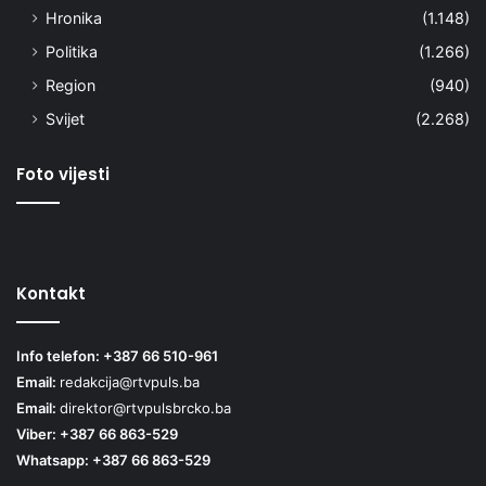
Hronika
(1.148)
Politika
(1.266)
Region
(940)
Svijet
(2.268)
Foto vijesti
Kontakt
Info telefon: +387 66 510-961
Email:
redakcija@rtvpuls.ba
Email:
direktor@rtvpulsbrcko.ba
Viber: +387 66 863-529
Whatsapp: +387 66 863-529