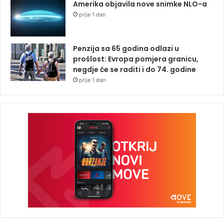
Amerika objavila nove snimke NLO-a
prije 1 dan
Penzija sa 65 godina odlazi u
prošlost: Evropa pomjera granicu,
negdje će se raditi i do 74. godine
prije 1 dan