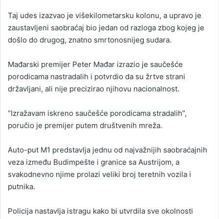
Taj udes izazvao je višekilometarsku kolonu, a upravo je
zaustavljeni saobraćaj bio jedan od razloga zbog kojeg je
došlo do drugog, znatno smrtonosnijeg sudara.
Mađarski premijer Peter Mađar izrazio je saučešće
porodicama nastradalih i potvrdio da su žrtve strani
državljani, ali nije precizirao njihovu nacionalnost.
“Izražavam iskreno saučešće porodicama stradalih”,
poručio je premijer putem društvenih mreža.
Auto-put M1 predstavlja jednu od najvažnijih saobraćajnih
veza između Budimpešte i granice sa Austrijom, a
svakodnevno njime prolazi veliki broj teretnih vozila i
putnika.
Policija nastavlja istragu kako bi utvrdila sve okolnosti