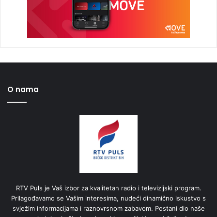
O nama
RTV Puls je Vaš izbor za kvalitetan radio i televizijski program.
Prilagođavamo se Vašim interesima, nudeći dinamično iskustvo s
svježim informacijama i raznovrsnom zabavom. Postani dio naše