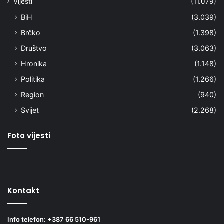
Vijesti
(11.079)
BiH
(3.039)
Brčko
(1.398)
Društvo
(3.063)
Hronika
(1.148)
Politika
(1.266)
Region
(940)
Svijet
(2.268)
Foto vijesti
Kontakt
Info telefon: +387 66 510-961