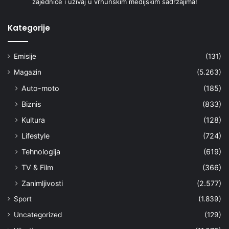
zajednice i uživaj u vrhunskim medijskim sadržajima!
Kategorije
Emisije
(131)
Magazin
(5.263)
Auto-moto
(185)
Biznis
(833)
Kultura
(128)
Lifestyle
(724)
Tehnologija
(619)
TV & Film
(366)
Zanimljivosti
(2.577)
Sport
(1.839)
Uncategorized
(129)