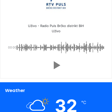
Uživo - Radio Puls Brčko distrikt BiH
Uživo
00:00
Weather
32
℃