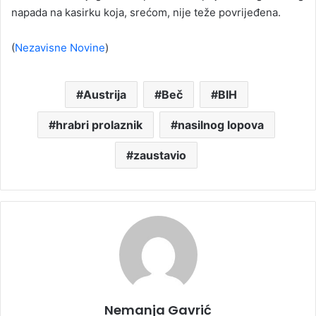
napada na kasirku koja, srećom, nije teže povrijeđena.
(
Nezavisne Novine
)
Austrija
Beč
BIH
hrabri prolaznik
nasilnog lopova
zaustavio
Nemanja Gavrić