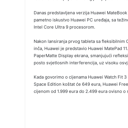
Danas predstavljena verzija Huawei MateBook X 
pametno iskustvo Huawei PC uređaja, sa težin
Intel Core Ultra 9 procesorom.
Nakon lansiranja prvog tableta sa fleksibilni
inča, Huawei je predstavio Huawei MatePad 11
PaperMatte Display ekrana, smanjujući refleksi
posto svjetlosnih interferencija, uz visoku osv
Kada govorimo o cijenama Huawei Watch Fit 3 
Space Edition koštat će 649 eura, Huawei Fre
cijenom od 1.999 eura do 2.499 eura ovisno o sp