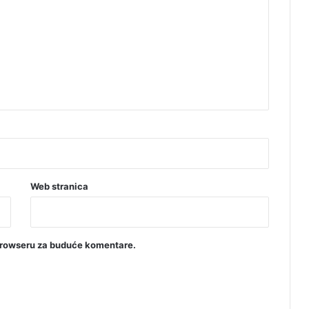
Web stranica
browseru za buduće komentare.