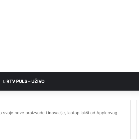
RTV PULS – UŽIVO
 svoje nove proizvode i inovacije, laptop lakši od Appleovog