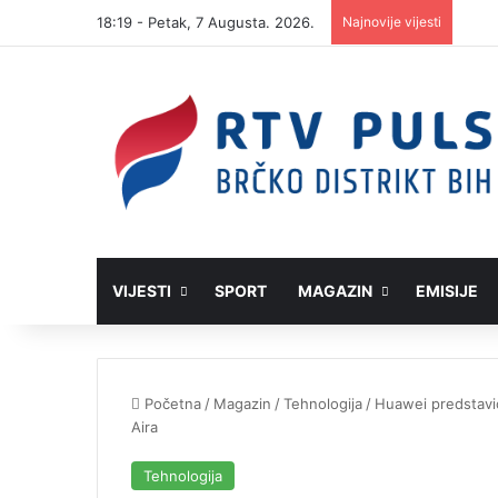
18:19 - Petak, 7 Augusta. 2026.
Najnovije vijesti
VIJESTI
SPORT
MAGAZIN
EMISIJE
Početna
/
Magazin
/
Tehnologija
/
Huawei predstavio
Aira
Tehnologija