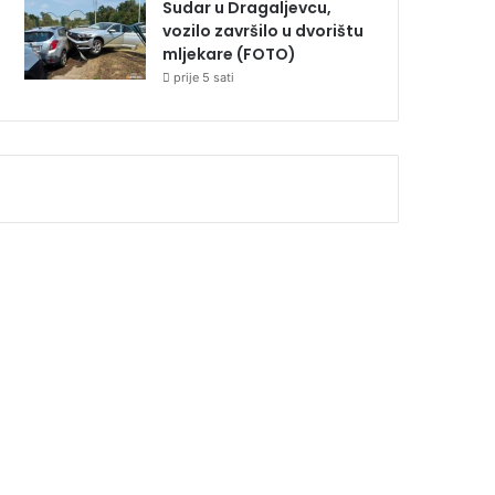
Sudar u Dragaljevcu,
vozilo završilo u dvorištu
mljekare (FOTO)
prije 5 sati