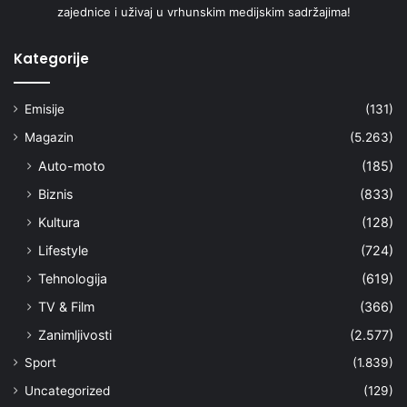
zajednice i uživaj u vrhunskim medijskim sadržajima!
Kategorije
Emisije
(131)
Magazin
(5.263)
Auto-moto
(185)
Biznis
(833)
Kultura
(128)
Lifestyle
(724)
Tehnologija
(619)
TV & Film
(366)
Zanimljivosti
(2.577)
Sport
(1.839)
Uncategorized
(129)