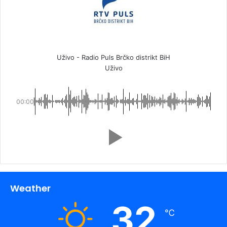
Uživo - Radio Puls Brčko distrikt BiH
Uživo
00:00
Weather
32
℃