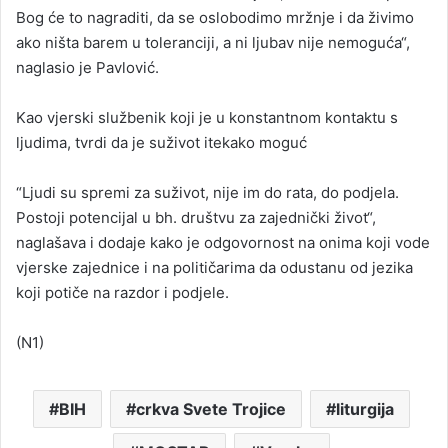
Bog će to nagraditi, da se oslobodimo mržnje i da živimo
ako ništa barem u toleranciji, a ni ljubav nije nemoguća“,
naglasio je Pavlović.
Kao vjerski službenik koji je u konstantnom kontaktu s
ljudima, tvrdi da je suživot itekako moguć
“Ljudi su spremi za suživot, nije im do rata, do podjela.
Postoji potencijal u bh. društvu za zajednički život“,
naglašava i dodaje kako je odgovornost na onima koji vode
vjerske zajednice i na političarima da odustanu od jezika
koji potiče na razdor i podjele.
(N1)
BIH
crkva Svete Trojice
liturgija