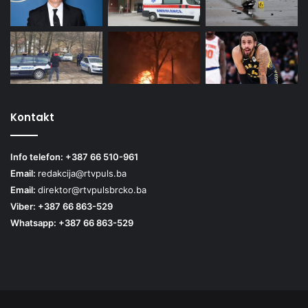
Kontakt
Info telefon: +387 66 510-961
Email:
redakcija@rtvpuls.ba
Email:
direktor@rtvpulsbrcko.ba
Viber: +387 66 863-529
Whatsapp: +387 66 863-529