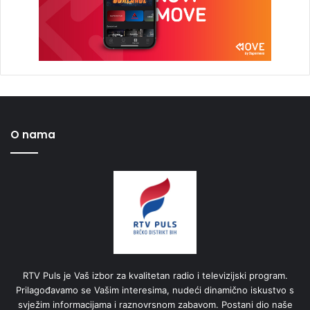
O nama
RTV Puls je Vaš izbor za kvalitetan radio i televizijski program.
Prilagođavamo se Vašim interesima, nudeći dinamično iskustvo s
svježim informacijama i raznovrsnom zabavom. Postani dio naše